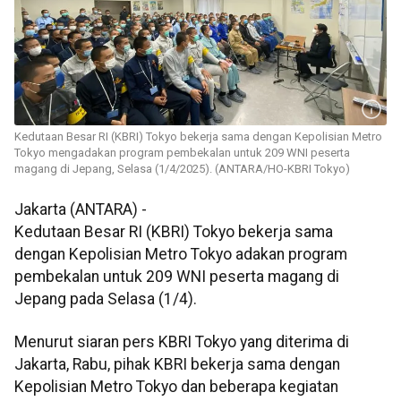
Kedutaan Besar RI (KBRI) Tokyo bekerja sama dengan Kepolisian Metro
Tokyo mengadakan program pembekalan untuk 209 WNI peserta
magang di Jepang, Selasa (1/4/2025). (ANTARA/HO-KBRI Tokyo)
Jakarta (ANTARA) -
Kedutaan Besar RI (KBRI) Tokyo bekerja sama
dengan Kepolisian Metro Tokyo adakan program
pembekalan untuk 209 WNI peserta magang di
Jepang pada Selasa (1/4).
Menurut siaran pers KBRI Tokyo yang diterima di
Jakarta, Rabu, pihak KBRI bekerja sama dengan
Kepolisian Metro Tokyo dan beberapa kegiatan