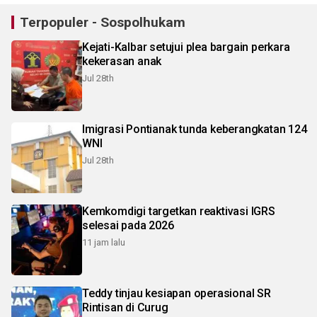
Terpopuler - Sospolhukam
Kejati-Kalbar setujui plea bargain perkara
kekerasan anak
Jul 28th
Imigrasi Pontianak tunda keberangkatan 124
WNI
Jul 28th
Kemkomdigi targetkan reaktivasi IGRS
selesai pada 2026
11 jam lalu
Teddy tinjau kesiapan operasional SR
Rintisan di Curug