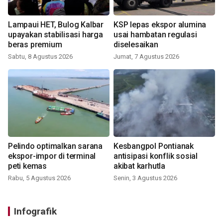
Lampaui HET, Bulog Kalbar
KSP lepas ekspor alumina
upayakan stabilisasi harga
usai hambatan regulasi
beras premium
diselesaikan
Sabtu, 8 Agustus 2026
Jumat, 7 Agustus 2026
Pelindo optimalkan sarana
Kesbangpol Pontianak
ekspor-impor di terminal
antisipasi konflik sosial
peti kemas
akibat karhutla
Rabu, 5 Agustus 2026
Senin, 3 Agustus 2026
Infografik