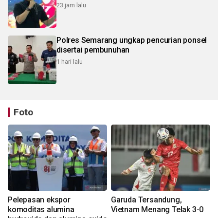
23 jam lalu
Polres Semarang ungkap pencurian ponsel
disertai pembunuhan
1 hari lalu
Foto
Pelepasan ekspor
Garuda Tersandung,
komoditas alumina
Vietnam Menang Telak 3-0