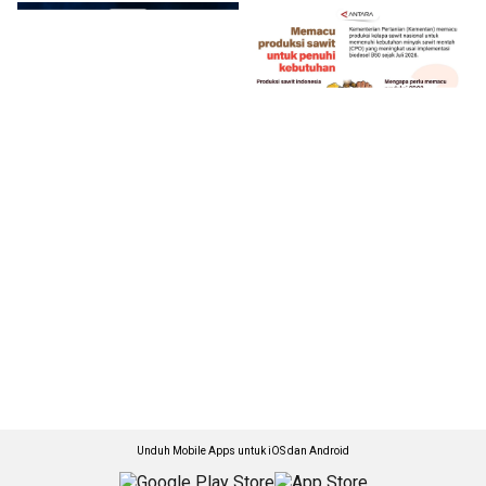
Unduh Mobile Apps untuk iOS dan Android