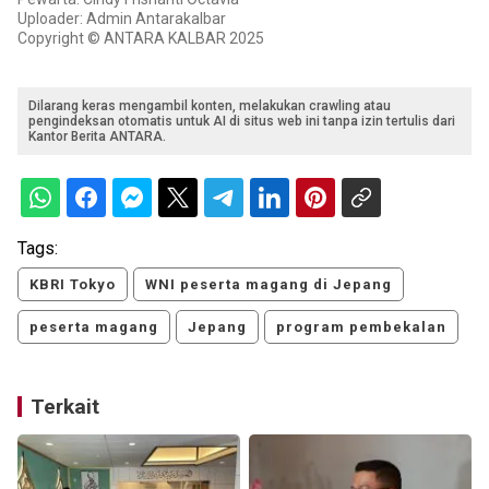
Uploader: Admin Antarakalbar
Copyright © ANTARA KALBAR 2025
Dilarang keras mengambil konten, melakukan crawling atau
pengindeksan otomatis untuk AI di situs web ini tanpa izin tertulis dari
Kantor Berita ANTARA.
Tags:
KBRI Tokyo
WNI peserta magang di Jepang
peserta magang
Jepang
program pembekalan
Terkait