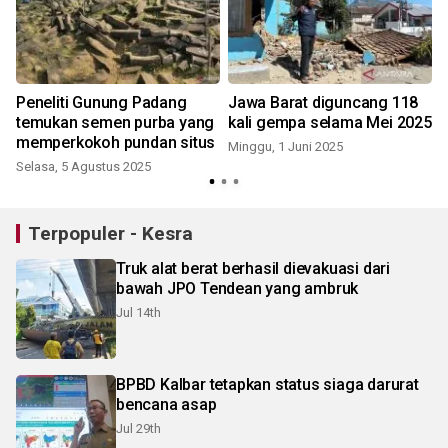
Peneliti Gunung Padang
Jawa Barat diguncang 118
temukan semen purba yang
kali gempa selama Mei 2025
memperkokoh pundan situs
Minggu, 1 Juni 2025
Selasa, 5 Agustus 2025
Terpopuler - Kesra
Truk alat berat berhasil dievakuasi dari
bawah JPO Tendean yang ambruk
Jul 14th
BPBD Kalbar tetapkan status siaga darurat
bencana asap
Jul 29th