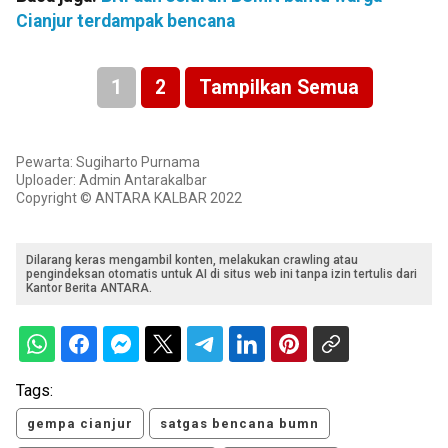
Cianjur terdampak bencana
1
2
Tampilkan Semua
Pewarta: Sugiharto Purnama
Uploader: Admin Antarakalbar
Copyright © ANTARA KALBAR 2022
Dilarang keras mengambil konten, melakukan crawling atau
pengindeksan otomatis untuk AI di situs web ini tanpa izin tertulis dari
Kantor Berita ANTARA.
Tags:
gempa cianjur
satgas bencana bumn