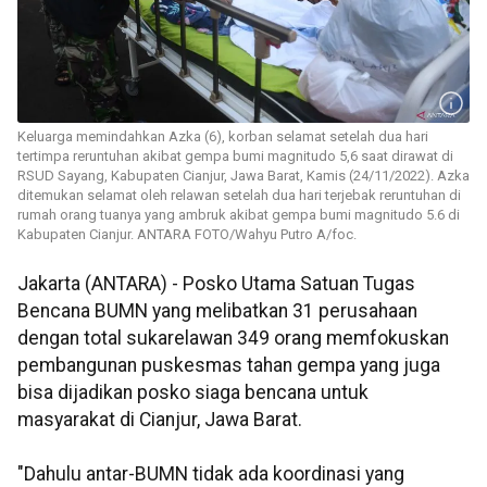
Keluarga memindahkan Azka (6), korban selamat setelah dua hari
tertimpa reruntuhan akibat gempa bumi magnitudo 5,6 saat dirawat di
RSUD Sayang, Kabupaten Cianjur, Jawa Barat, Kamis (24/11/2022). Azka
ditemukan selamat oleh relawan setelah dua hari terjebak reruntuhan di
rumah orang tuanya yang ambruk akibat gempa bumi magnitudo 5.6 di
Kabupaten Cianjur. ANTARA FOTO/Wahyu Putro A/foc.
Jakarta (ANTARA) - Posko Utama Satuan Tugas
Bencana BUMN yang melibatkan 31 perusahaan
dengan total sukarelawan 349 orang memfokuskan
pembangunan puskesmas tahan gempa yang juga
bisa dijadikan posko siaga bencana untuk
masyarakat di Cianjur, Jawa Barat.
"Dahulu antar-BUMN tidak ada koordinasi yang