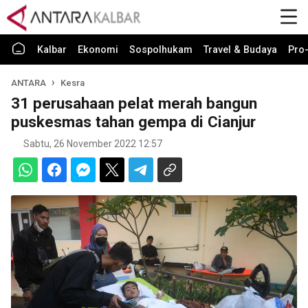
Kalbar
Ekonomi
Sospolhukam
Travel & Budaya
Pro-
ANTARA
Kesra
31 perusahaan pelat merah bangun
puskesmas tahan gempa di Cianjur
Sabtu, 26 November 2022 12:57