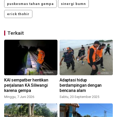
puskesmas tahan gempa
sinergi bumn
erick thohir
Terkait
KAI sempatber hentikan
Adaptasi hidup
perjalanan KA Siliwangi
berdampingan dengan
karena gempa
bencana alam
Minggu, 7 Juni 2026
Sabtu, 20 September 2025