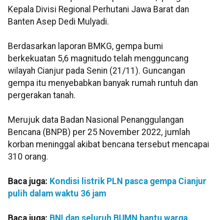
Kepala Divisi Regional Perhutani Jawa Barat dan
Banten Asep Dedi Mulyadi.
Berdasarkan laporan BMKG, gempa bumi
berkekuatan 5,6 magnitudo telah mengguncang
wilayah Cianjur pada Senin (21/11). Guncangan
gempa itu menyebabkan banyak rumah runtuh dan
pergerakan tanah.
Merujuk data Badan Nasional Penanggulangan
Bencana (BNPB) per 25 November 2022, jumlah
korban meninggal akibat bencana tersebut mencapai
310 orang.
Baca juga:
Kondisi listrik PLN pasca gempa Cianjur
pulih dalam waktu 36 jam
Baca juga:
BNI dan seluruh BUMN bantu warga