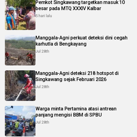
Pemkot Singkawang targetkan masuk 10
besar pada MTQ XXXIV Kalbar
5 hari lalu
Manggala-Agni perkuat deteksi dini cegah
karhutla di Bengkayang
Jul 28th
Manggala-Agni deteksi 218 hotspot di
Singkawang sejak Februari 2026
Jul 28th
Warga minta Pertamina atasi antrean
panjang mengisi BBM di SPBU
Jul 28th