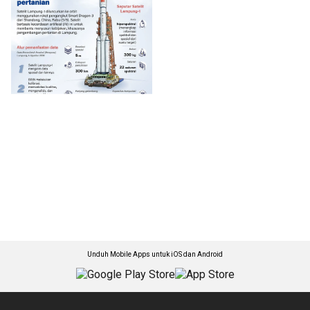
Unduh Mobile Apps untuk iOS dan Android