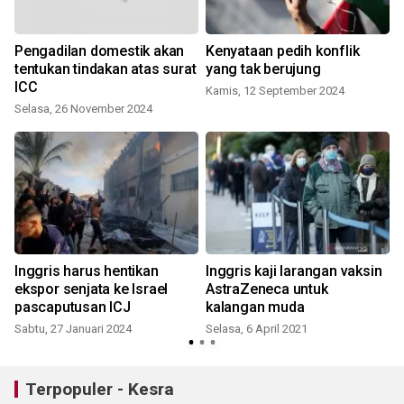
s
Pengadilan domestik akan
Kenyataan pedih konflik
tentukan tindakan atas surat
yang tak berujung
ICC
Kamis, 12 September 2024
Selasa, 26 November 2024
Inggris harus hentikan
Inggris kaji larangan vaksin
e
ekspor senjata ke Israel
AstraZeneca untuk
pascaputusan ICJ
kalangan muda
Sabtu, 27 Januari 2024
Selasa, 6 April 2021
Terpopuler - Kesra