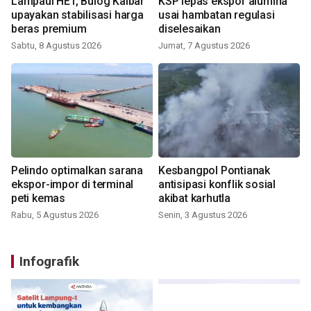
Lampaui HET, Bulog Kalbar
KSP lepas ekspor alumina
upayakan stabilisasi harga
usai hambatan regulasi
beras premium
diselesaikan
Sabtu, 8 Agustus 2026
Jumat, 7 Agustus 2026
Pelindo optimalkan sarana
Kesbangpol Pontianak
ekspor-impor di terminal
antisipasi konflik sosial
peti kemas
akibat karhutla
Rabu, 5 Agustus 2026
Senin, 3 Agustus 2026
Infografik