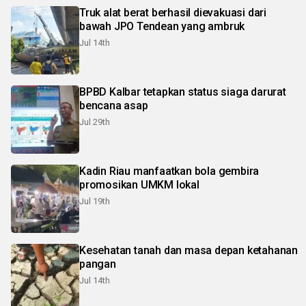
Truk alat berat berhasil dievakuasi dari
bawah JPO Tendean yang ambruk
Jul 14th
BPBD Kalbar tetapkan status siaga darurat
bencana asap
Jul 29th
Kadin Riau manfaatkan bola gembira
promosikan UMKM lokal
Jul 19th
Kesehatan tanah dan masa depan ketahanan
pangan
Jul 14th