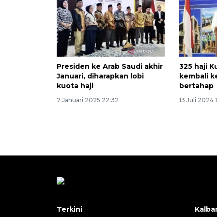
Presiden ke Arab Saudi akhir
325 haji K
Januari, diharapkan lobi
kembali k
kuota haji
bertahap
7 Januari 2025 22:32
13 Juli 2024 
Terkini
Kalba