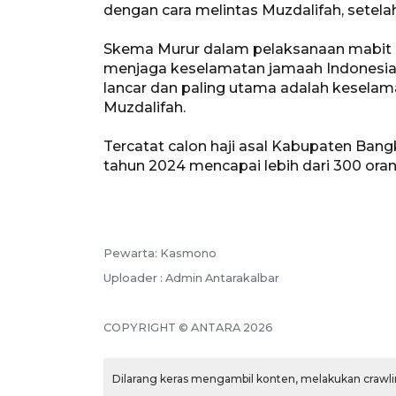
dengan cara melintas Muzdalifah, setelah
Skema Murur dalam pelaksanaan mabit m
menjaga keselamatan jamaah Indonesia, 
lancar dan paling utama adalah keselama
Muzdalifah.
Tercatat calon haji asal Kabupaten Ban
tahun 2024 mencapai lebih dari 300 oran
Pewarta: Kasmono
Uploader : Admin Antarakalbar
COPYRIGHT © ANTARA 2026
Dilarang keras mengambil konten, melakukan crawlin