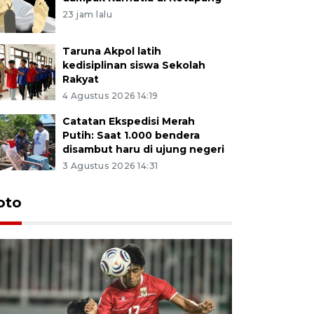
23 jam lalu
Taruna Akpol latih
kedisiplinan siswa Sekolah
Rakyat
4 Agustus 2026 14:19
Catatan Ekspedisi Merah
Putih: Saat 1.000 bendera
disambut haru di ujung negeri
3 Agustus 2026 14:31
oto