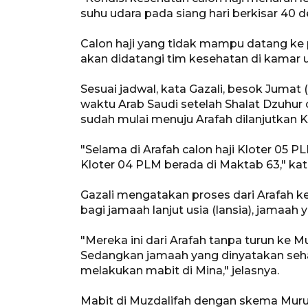
suhu udara pada siang hari berkisar 40 der
Calon haji yang tidak mampu datang ke p
akan didatangi tim kesehatan di kamar
Sesuai jadwal, kata Gazali, besok Jumat 
waktu Arab Saudi setelah Shalat Dzuhur
sudah mulai menuju Arafah dilanjutkan K
"Selama di Arafah calon haji Kloter 05
Kloter 04 PLM berada di Maktab 63," ka
Gazali mengatakan proses dari Arafah 
bagi jamaah lanjut usia (lansia), jamaah 
"Mereka ini dari Arafah tanpa turun ke 
Sedangkan jamaah yang dinyatakan seh
melakukan mabit di Mina," jelasnya.
Mabit di Muzdalifah dengan skema Muru