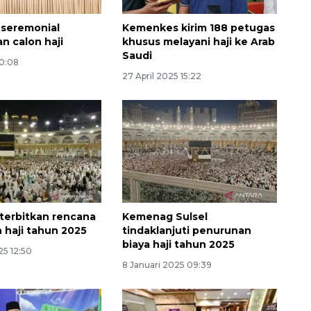
 seremonial
Kemenkes kirim 188 petugas
n calon haji
khusus melayani haji ke Arab
Saudi
00:08
27 April 2025 15:22
Waspadai penyakit saat
musim kemarau
2026-08-05 12:00:00
terbitkan rencana
Kemenag Sulsel
n haji tahun 2025
tindaklanjuti penurunan
biaya haji tahun 2025
25 12:50
8 Januari 2025 09:39