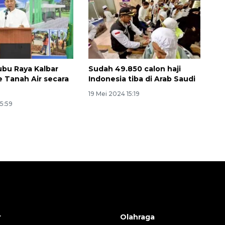
ubu Raya Kalbar
Sudah 49.850 calon haji
e Tanah Air secara
Indonesia tiba di Arab Saudi
19 Mei 2024 15:19
15:59
r
Olahraga