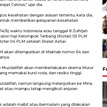
ajat Celcius," ujar dia.
os kesehatan dengan alasan tertentu, kata dia,
 untuk memberikan pelayanan kesehatan.
(14/6) waktu Indonesia atau tanggal 8 Zulhijah
 calon haji Kelompok Terbang (Kloter) 05 PLM
loter 04 PLM setelah Shalat Ashar.
 PLM akan ditempatkan di Maktab nomor 64 dan
tanya.
ke Muzdalifah akan memberlakukan skema Murur
F
yang memakai kursi roda, dan resiko tinggi.
Muzdalifah, namun langsung melanjutkan ke Mina.
at atau mampu tetap mengikuti anjuran
r adalah mabit atau bermalam yang dilakukan