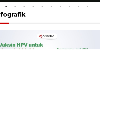
nfografik