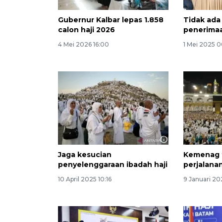
Gubernur Kalbar lepas 1.858
Tidak ada
calon haji 2026
penerimaa
4 Mei 2026 16:00
1 Mei 2025 
Jaga kesucian
Kemenag 
penyelenggaraan ibadah haji
perjalana
10 April 2025 10:16
9 Januari 20