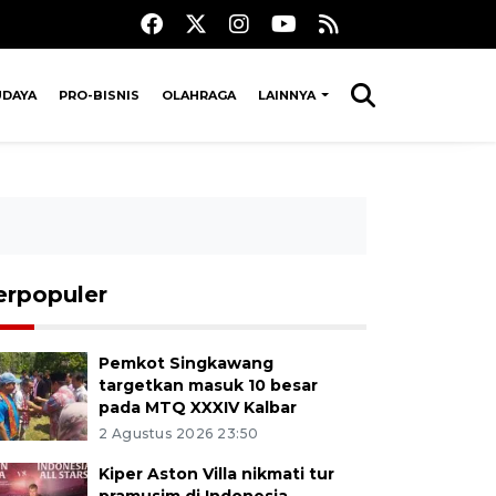
UDAYA
PRO-BISNIS
OLAHRAGA
LAINNYA
erpopuler
Pemkot Singkawang
targetkan masuk 10 besar
pada MTQ XXXIV Kalbar
2 Agustus 2026 23:50
Kiper Aston Villa nikmati tur