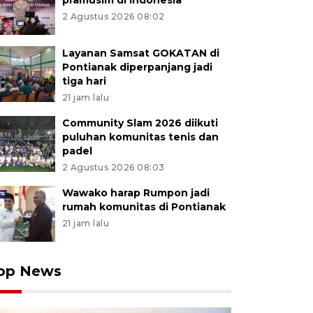
pramusim di Indonesia
2 Agustus 2026 08:02
Layanan Samsat GOKATAN di
Pontianak diperpanjang jadi
tiga hari
21 jam lalu
Community Slam 2026 diikuti
puluhan komunitas tenis dan
padel
2 Agustus 2026 08:03
Wawako harap Rumpon jadi
rumah komunitas di Pontianak
21 jam lalu
op News