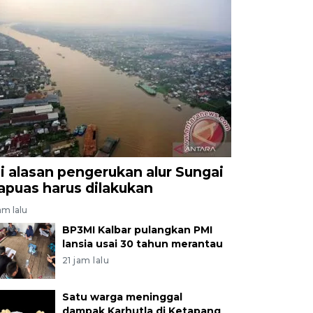
ni alasan pengerukan alur Sungai
apuas harus dilakukan
am lalu
BP3MI Kalbar pulangkan PMI
lansia usai 30 tahun merantau
21 jam lalu
Satu warga meninggal
dampak Karhutla di Ketapang