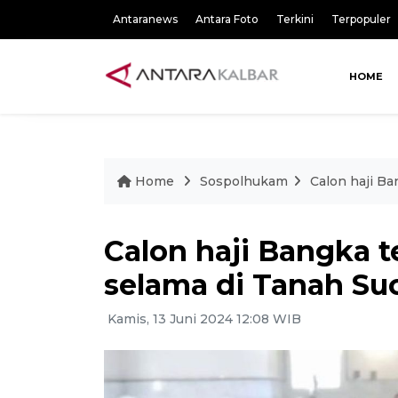
Antaranews
Antara Foto
Terkini
Terpopuler
HOME
Home
Sospolhukam
Calon haji Ba
Calon haji Bangka t
selama di Tanah Su
Kamis, 13 Juni 2024 12:08 WIB