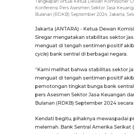
Tangkapan virtual Ketua Dewan Komisioner O
Konferensi Pers Asesmen Sektor Jasa Keuang
Bulanan (RDKB) September 2024, Jakarta, Selas
Jakarta (ANTARA) - Ketua Dewan Komisi
Siregar mengatakan stabilitas sektor ja
menguat di tengah sentimen positif aki
cycle
) bank sentral di berbagai negara.
“Kami melihat bahwa stabilitas sektor j
menguat di tengah sentimen positif aki
pemotongan tingkat bunga bank sentral 
pers Asesmen Sektor Jasa Keuangan da
Bulanan (RDKB) September 2024 secara vi
Kendati begitu, pihaknya mewaspadai p
melemah. Bank Sentral Amerika Serikat (