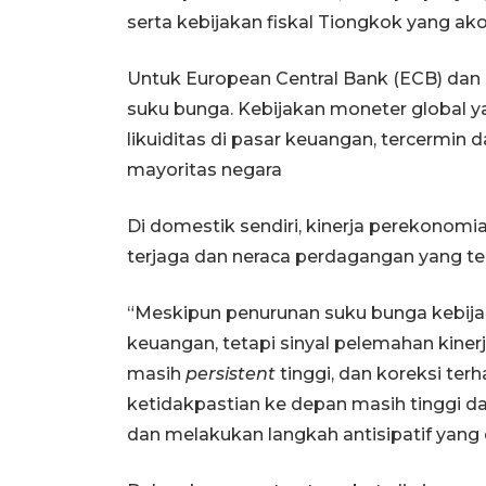
serta kebijakan fiskal Tiongkok yang ak
Untuk European Central Bank (ECB) dan 
suku bunga. Kebijakan moneter global 
likuiditas di pasar keuangan, tercermin 
mayoritas negara
Di domestik sendiri, kinerja perekonomian
terjaga dan neraca perdagangan yang ter
“Meskipun penurunan suku bunga kebija
keuangan, tetapi sinyal pelemahan kiner
masih
persistent
tinggi, dan koreksi te
ketidakpastian ke depan masih tinggi da
dan melakukan langkah antisipatif yang