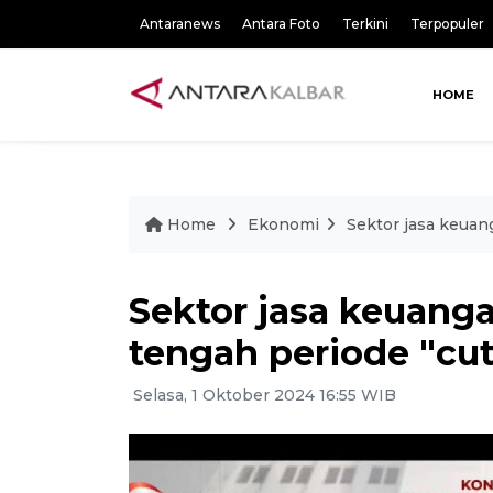
Antaranews
Antara Foto
Terkini
Terpopuler
HOME
Home
Ekonomi
Sektor jasa keuang
Sektor jasa keuangan
tengah periode "cut
Selasa, 1 Oktober 2024 16:55 WIB