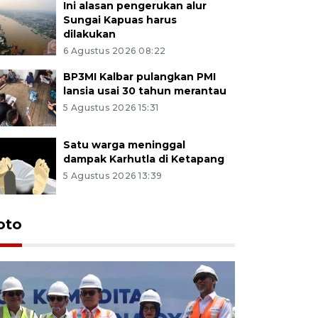
Ini alasan pengerukan alur
Sungai Kapuas harus
dilakukan
6 Agustus 2026 08:22
BP3MI Kalbar pulangkan PMI
lansia usai 30 tahun merantau
5 Agustus 2026 15:31
Satu warga meninggal
dampak Karhutla di Ketapang
5 Agustus 2026 13:39
oto