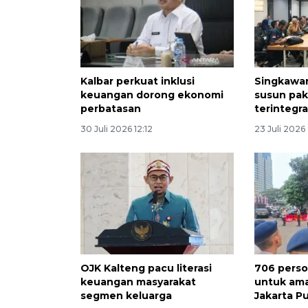
Kalbar perkuat inklusi
Singkawa
keuangan dorong ekonomi
susun pak
perbatasan
terintegra
30 Juli 2026 12:12
23 Juli 2026
OJK Kalteng pacu literasi
706 perso
keuangan masyarakat
untuk ama
segmen keluarga
Jakarta P