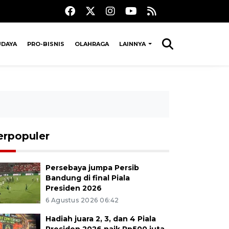
UDAYA
PRO-BISNIS
OLAHRAGA
LAINNYA
erpopuler
Persebaya jumpa Persib
Bandung di final Piala
Presiden 2026
6 Agustus 2026 06:42
Hadiah juara 2, 3, dan 4 Piala