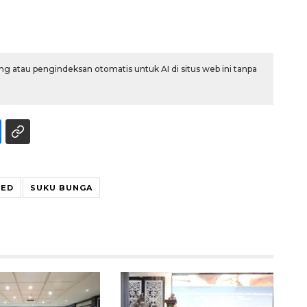
g atau pengindeksan otomatis untuk AI di situs web ini tanpa
SPHP jaga harga beras
FED
SUKU BUNGA
2026-08-08 06:00:00