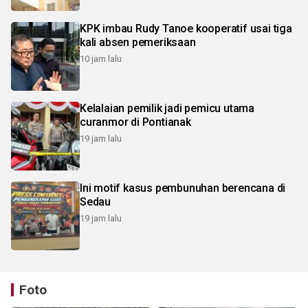
KPK imbau Rudy Tanoe kooperatif usai tiga
kali absen pemeriksaan
10 jam lalu
Kelalaian pemilik jadi pemicu utama
curanmor di Pontianak
19 jam lalu
Ini motif kasus pembunuhan berencana di
Sedau
19 jam lalu
Foto