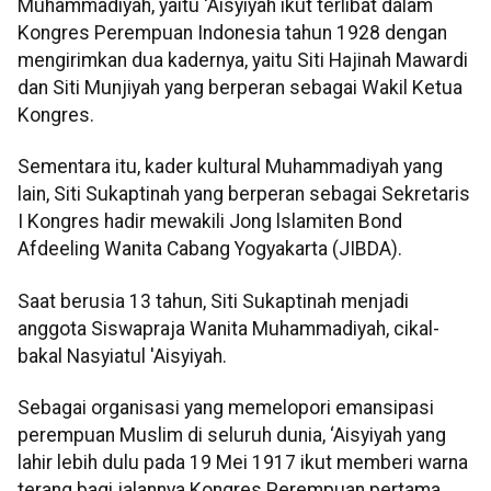
Muhammadiyah, yaitu ‘Aisyiyah ikut terlibat dalam
Kongres Perempuan Indonesia tahun 1928 dengan
mengirimkan dua kadernya, yaitu Siti Hajinah Mawardi
dan Siti Munjiyah yang berperan sebagai Wakil Ketua
Kongres.
Sementara itu, kader kultural Muhammadiyah yang
lain, Siti Sukaptinah yang berperan sebagai Sekretaris
I Kongres hadir mewakili Jong lslamiten Bond
Afdeeling Wanita Cabang Yogyakarta (JIBDA).
Saat berusia 13 tahun, Siti Sukaptinah menjadi
anggota Siswapraja Wanita Muhammadiyah, cikal-
bakal Nasyiatul 'Aisyiyah.
Sebagai organisasi yang memelopori emansipasi
perempuan Muslim di seluruh dunia, ‘Aisyiyah yang
lahir lebih dulu pada 19 Mei 1917 ikut memberi warna
terang bagi jalannya Kongres Perempuan pertama.