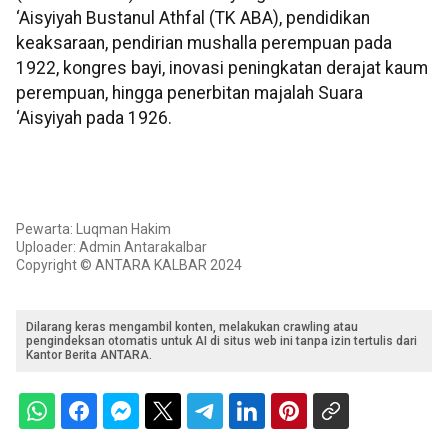
‘Aisyiyah Bustanul Athfal (TK ABA), pendidikan
keaksaraan, pendirian mushalla perempuan pada
1922, kongres bayi, inovasi peningkatan derajat kaum
perempuan, hingga penerbitan majalah Suara
‘Aisyiyah pada 1926.
Pewarta: Luqman Hakim
Uploader: Admin Antarakalbar
Copyright © ANTARA KALBAR 2024
Dilarang keras mengambil konten, melakukan crawling atau
pengindeksan otomatis untuk AI di situs web ini tanpa izin tertulis dari
Kantor Berita ANTARA.