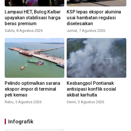
Lampaui HET, Bulog Kalbar
KSP lepas ekspor alumina
upayakan stabilisasi harga
usai hambatan regulasi
beras premium
diselesaikan
Sabtu, 8 Agustus 2026
Jumat, 7 Agustus 2026
Pelindo optimalkan sarana
Kesbangpol Pontianak
ekspor-impor di terminal
antisipasi konflik sosial
peti kemas
akibat karhutla
Rabu, 5 Agustus 2026
Senin, 3 Agustus 2026
Infografik