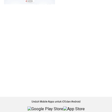
Unduh Mobile Apps untuk iOS dan Android