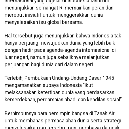
internasional yang digelar di Indonesia tahun ini
menunjukkan semangat RI memainkan peran dan
merebut inisiatif untuk menggerakkan dunia
menyelesaikan isu global bersama.
Hal tersebut juga menunjukkan bahwa Indonesia tak
hanya berjuang mewujudkan dunia yang lebih baik
dengan hadir pada agenda-agenda internasional di
luar negeri, namun juga sebaliknya melanjutkan
perjuangan bagi dunia dari dalam negeri.
Terlebih, Pembukaan Undang-Undang Dasar 1945
mengamanatkan supaya Indonesia “ikut
melaksanakan ketertiban dunia yang berdasarkan
kemerdekaan, perdamaian abadi dan keadilan sosial”.
Berhimpunnya para pemimpin bangsa di Tanah Air
untuk membahas permasalahan dunia serta strategi
menyelesaikan isu tersebut pun membawa dampak