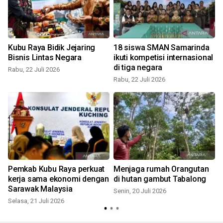
Kubu Raya Bidik Jejaring
18 siswa SMAN Samarinda
Bisnis Lintas Negara
ikuti kompetisi internasional
di tiga negara
Rabu, 22 Juli 2026
Rabu, 22 Juli 2026
M
Pemkab Kubu Raya perkuat
Menjaga rumah Orangutan
kerja sama ekonomi dengan
di hutan gambut Tabalong
Sarawak Malaysia
Senin, 20 Juli 2026
K
Selasa, 21 Juli 2026