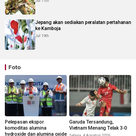
Jul 11th
Jepang akan sediakan peralatan pertahanan
ke Kamboja
Jul 19th
Foto
Pelepasan ekspor
Garuda Tersandung,
komoditas alumina
Vietnam Menang Telak 3-0
hydroxide dan alumina oxide
Selasa, 4 Agustus 2026