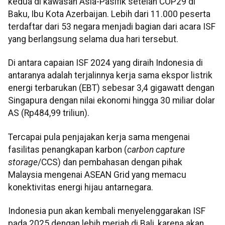
kedua di kawasan Asia-Pasifik setelah COP29 di
Baku, Ibu Kota Azerbaijan. Lebih dari 11.000 peserta
terdaftar dari 53 negara menjadi bagian dari acara ISF
yang berlangsung selama dua hari tersebut.
Di antara capaian ISF 2024 yang diraih Indonesia di
antaranya adalah terjalinnya kerja sama ekspor listrik
energi terbarukan (EBT) sebesar 3,4 gigawatt dengan
Singapura dengan nilai ekonomi hingga 30 miliar dolar
AS (Rp484,99 triliun).
Tercapai pula penjajakan kerja sama mengenai
fasilitas penangkapan karbon (
carbon capture
storage
/CCS) dan pembahasan dengan pihak
Malaysia mengenai ASEAN Grid yang memacu
konektivitas energi hijau antarnegara.
Indonesia pun akan kembali menyelenggarakan ISF
pada 2025 dengan lebih meriah di Bali, karena akan