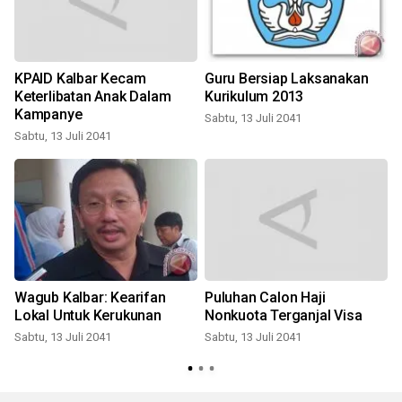
KPAID Kalbar Kecam
Guru Bersiap Laksanakan
Keterlibatan Anak Dalam
Kurikulum 2013
Kampanye
Sabtu, 13 Juli 2041
S
Sabtu, 13 Juli 2041
l
Wagub Kalbar: Kearifan
Puluhan Calon Haji
Lokal Untuk Kerukunan
Nonkuota Terganjal Visa
Sabtu, 13 Juli 2041
Sabtu, 13 Juli 2041
S