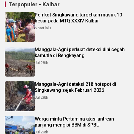
Terpopuler - Kalbar
Pemkot Singkawang targetkan masuk 10
besar pada MTQ XXXIV Kalbar
6 hari lalu
Manggala-Agni perkuat deteksi dini cegah
karhutla di Bengkayang
Jul 28th
Manggala-Agni deteksi 218 hotspot di
Singkawang sejak Februari 2026
Jul 28th
Warga minta Pertamina atasi antrean
panjang mengisi BBM di SPBU
Jul 28th