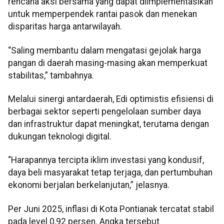
rencana aksi bersama yang dapat diimplementasikan
untuk memperpendek rantai pasok dan menekan
disparitas harga antarwilayah.
“Saling membantu dalam mengatasi gejolak harga
pangan di daerah masing-masing akan memperkuat
stabilitas,” tambahnya.
Melalui sinergi antardaerah, Edi optimistis efisiensi di
berbagai sektor seperti pengelolaan sumber daya
dan infrastruktur dapat meningkat, terutama dengan
dukungan teknologi digital.
“Harapannya tercipta iklim investasi yang kondusif,
daya beli masyarakat tetap terjaga, dan pertumbuhan
ekonomi berjalan berkelanjutan,” jelasnya.
Per Juni 2025, inflasi di Kota Pontianak tercatat stabil
pada level 0,92 persen. Angka tersebut