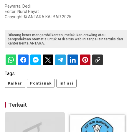
Pewarta: Dedi
Editor: Nurul Hayat
Copyright © ANTARA KALBAR 2025
Dilarang keras mengambil konten, melakukan crawling atau
pengindeksan otomatis untuk AI di situs web ini tanpa izin tertulis dari
Kantor Berita ANTARA.
Tags:
Kalbar
Pontianak
inflasi
Terkait