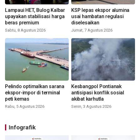
Lampaui HET, Bulog Kalbar
KSP lepas ekspor alumina
upayakan stabilisasi harga
usai hambatan regulasi
beras premium
diselesaikan
Sabtu, 8 Agustus 2026
Jumat, 7 Agustus 2026
Pelindo optimalkan sarana
Kesbangpol Pontianak
ekspor-impor di terminal
antisipasi konflik sosial
peti kemas
akibat karhutla
Rabu, 5 Agustus 2026
Senin, 3 Agustus 2026
Infografik