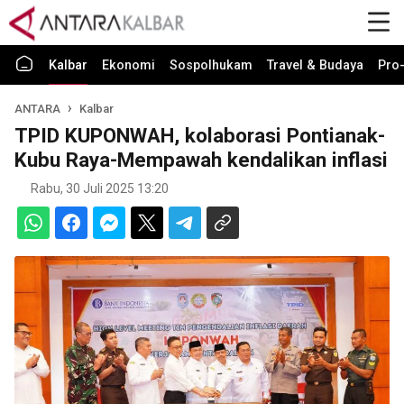
Kalbar
Ekonomi
Sospolhukam
Travel & Budaya
Pro-
ANTARA
Kalbar
TPID KUPONWAH, kolaborasi Pontianak-
Kubu Raya-Mempawah kendalikan inflasi
Rabu, 30 Juli 2025 13:20