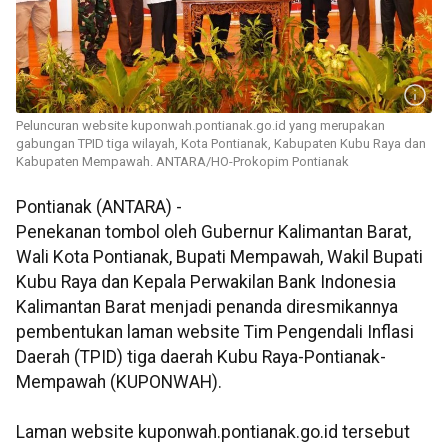
Peluncuran website kuponwah.pontianak.go.id yang merupakan
gabungan TPID tiga wilayah, Kota Pontianak, Kabupaten Kubu Raya dan
Kabupaten Mempawah. ANTARA/HO-Prokopim Pontianak
Pontianak (ANTARA) -
Penekanan tombol oleh Gubernur Kalimantan Barat,
Wali Kota Pontianak, Bupati Mempawah, Wakil Bupati
Kubu Raya dan Kepala Perwakilan Bank Indonesia
Kalimantan Barat menjadi penanda diresmikannya
pembentukan laman website Tim Pengendali Inflasi
Daerah (TPID) tiga daerah Kubu Raya-Pontianak-
Mempawah (KUPONWAH).
Laman website kuponwah.pontianak.go.id tersebut