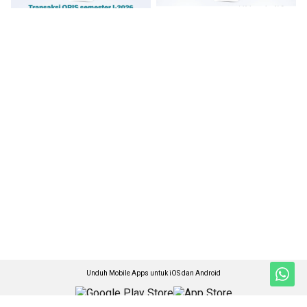
Unduh Mobile Apps untuk iOS dan Android