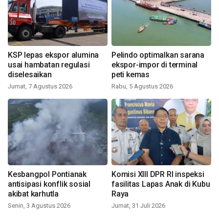
KSP lepas ekspor alumina
Pelindo optimalkan sarana
usai hambatan regulasi
ekspor-impor di terminal
diselesaikan
peti kemas
Jumat, 7 Agustus 2026
Rabu, 5 Agustus 2026
Kesbangpol Pontianak
Komisi XIII DPR RI inspeksi
antisipasi konflik sosial
fasilitas Lapas Anak di Kubu
akibat karhutla
Raya
Senin, 3 Agustus 2026
Jumat, 31 Juli 2026