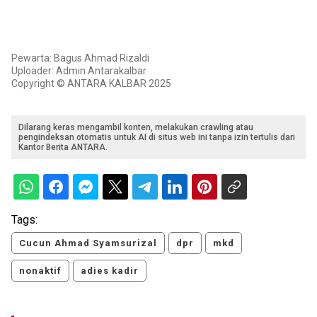
Pewarta: Bagus Ahmad Rizaldi
Uploader: Admin Antarakalbar
Copyright © ANTARA KALBAR 2025
Dilarang keras mengambil konten, melakukan crawling atau
pengindeksan otomatis untuk AI di situs web ini tanpa izin tertulis dari
Kantor Berita ANTARA.
Tags:
Cucun Ahmad Syamsurizal
dpr
mkd
nonaktif
adies kadir