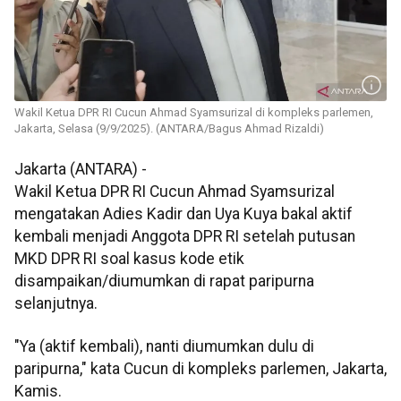
Wakil Ketua DPR RI Cucun Ahmad Syamsurizal di kompleks parlemen,
Jakarta, Selasa (9/9/2025). (ANTARA/Bagus Ahmad Rizaldi)
Jakarta (ANTARA) -
Wakil Ketua DPR RI Cucun Ahmad Syamsurizal
mengatakan Adies Kadir dan Uya Kuya bakal aktif
kembali menjadi Anggota DPR RI setelah putusan
MKD DPR RI soal kasus kode etik
disampaikan/diumumkan di rapat paripurna
selanjutnya.
"Ya (aktif kembali), nanti diumumkan dulu di
paripurna," kata Cucun di kompleks parlemen, Jakarta,
Kamis.