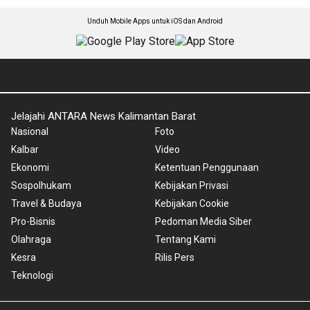
Unduh Mobile Apps untuk iOS dan Android
Jelajahi ANTARA News Kalimantan Barat
Nasional
Foto
Kalbar
Video
Ekonomi
Ketentuan Penggunaan
Sospolhukam
Kebijakan Privasi
Travel & Budaya
Kebijakan Cookie
Pro-Bisnis
Pedoman Media Siber
Olahraga
Tentang Kami
Kesra
Rilis Pers
Teknologi