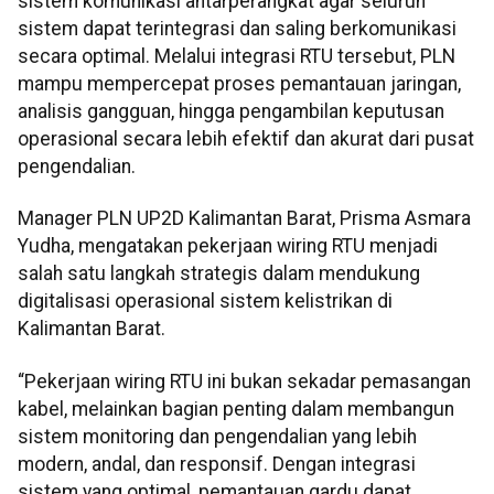
sistem komunikasi antarperangkat agar seluruh
sistem dapat terintegrasi dan saling berkomunikasi
secara optimal. Melalui integrasi RTU tersebut, PLN
mampu mempercepat proses pemantauan jaringan,
analisis gangguan, hingga pengambilan keputusan
operasional secara lebih efektif dan akurat dari pusat
pengendalian.
Manager PLN UP2D Kalimantan Barat, Prisma Asmara
Yudha, mengatakan pekerjaan wiring RTU menjadi
salah satu langkah strategis dalam mendukung
digitalisasi operasional sistem kelistrikan di
Kalimantan Barat.
“Pekerjaan wiring RTU ini bukan sekadar pemasangan
kabel, melainkan bagian penting dalam membangun
sistem monitoring dan pengendalian yang lebih
modern, andal, dan responsif. Dengan integrasi
sistem yang optimal, pemantauan gardu dapat