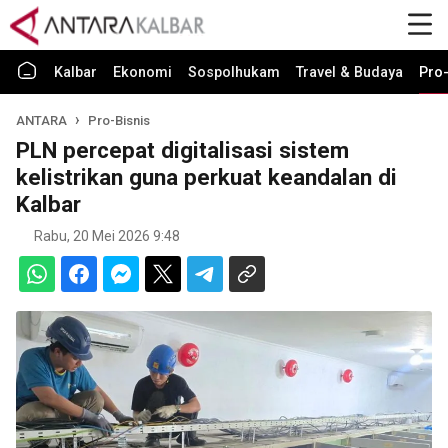
Kalbar
Ekonomi
Sospolhukam
Travel & Budaya
Pro-
ANTARA
Pro-Bisnis
PLN percepat digitalisasi sistem
kelistrikan guna perkuat keandalan di
Kalbar
Rabu, 20 Mei 2026 9:48