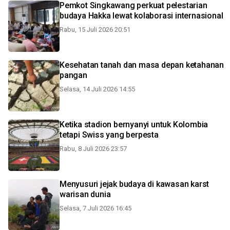
Pemkot Singkawang perkuat pelestarian
budaya Hakka lewat kolaborasi internasional
Rabu, 15 Juli 2026 20:51
Kesehatan tanah dan masa depan ketahanan
pangan
Selasa, 14 Juli 2026 14:55
Ketika stadion bernyanyi untuk Kolombia
tetapi Swiss yang berpesta
Rabu, 8 Juli 2026 23:57
Menyusuri jejak budaya di kawasan karst
warisan dunia
Selasa, 7 Juli 2026 16:45