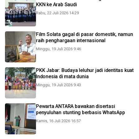
KKN ke Arab Saudi
Rabu, 22 Juli 2026 14:29
Film Solata gagal di pasar domestik, namun
raih penghargaan internasional
Minggu, 19 Juli 2026 9:46
PKK Jabar: Budaya leluhur jadi identitas kuat
Indonesia di mata dunia
Minggu, 19 Juli 2026 9:43
Pewarta ANTARA bawakan disertasi
penyuluhan stunting berbasis WhatsApp
Kamis, 16 Juli 2026 16:57