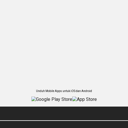
Unduh Mobile Apps untuk iOS dan Android