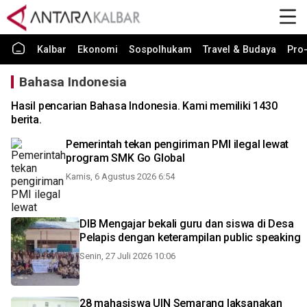
Kalbar
Ekonomi
Sospolhukam
Travel & Budaya
Pro-
Bahasa Indonesia
Hasil pencarian Bahasa Indonesia. Kami memiliki 1430
berita.
Pemerintah tekan pengiriman PMI ilegal lewat
program SMK Go Global
Kamis, 6 Agustus 2026 6:54
DIB Mengajar bekali guru dan siswa di Desa
Pelapis dengan keterampilan public speaking
Senin, 27 Juli 2026 10:06
28 mahasiswa UIN Semarang laksanakan