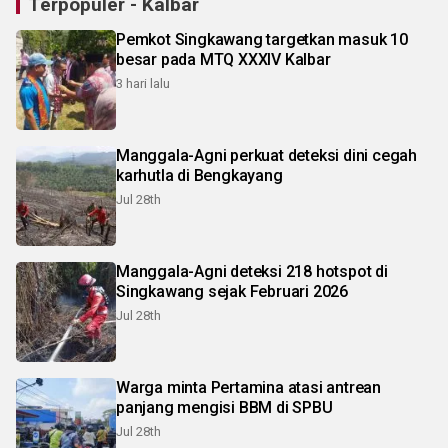
Terpopuler - Kalbar
Pemkot Singkawang targetkan masuk 10
besar pada MTQ XXXIV Kalbar
3 hari lalu
Manggala-Agni perkuat deteksi dini cegah
karhutla di Bengkayang
Jul 28th
Manggala-Agni deteksi 218 hotspot di
Singkawang sejak Februari 2026
Jul 28th
Warga minta Pertamina atasi antrean
panjang mengisi BBM di SPBU
Jul 28th