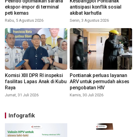
Pelindo optimalkan sarana
Kesbangpol Pontianak
ekspor-impor di terminal
antisipasi konflik sosial
peti kemas
akibat karhutla
Rabu, 5 Agustus 2026
Senin, 3 Agustus 2026
Komisi XIII DPR RI inspeksi
Pontianak perluas layanan
fasilitas Lapas Anak di Kubu
ARV untuk permudah akses
Raya
pengobatan HIV
Jumat, 31 Juli 2026
Kamis, 30 Juli 2026
Infografik