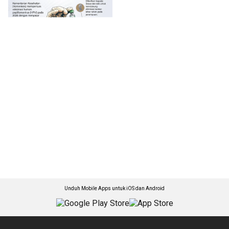
Unduh Mobile Apps untuk iOS dan Android