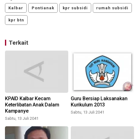
Kalbar
Pontianak
kpr subsidi
rumah subsidi
kpr btn
Terkait
KPAID Kalbar Kecam
Guru Bersiap Laksanakan
Keterlibatan Anak Dalam
Kurikulum 2013
Kampanye
Sabtu, 13 Juli 2041
S
Sabtu, 13 Juli 2041