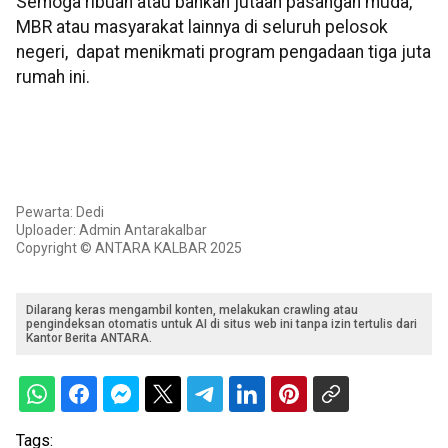
Semoga ribuan atau bahkan jutaan pasangan muda,
MBR atau masyarakat lainnya di seluruh pelosok
negeri, dapat menikmati program pengadaan tiga juta
rumah ini.
Pewarta: Dedi
Uploader: Admin Antarakalbar
Copyright © ANTARA KALBAR 2025
Dilarang keras mengambil konten, melakukan crawling atau
pengindeksan otomatis untuk AI di situs web ini tanpa izin tertulis dari
Kantor Berita ANTARA.
Tags: