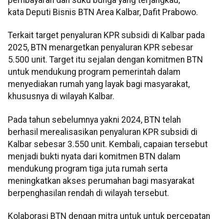
pembayaran dan suku bunga yang terjangkau,"
kata Deputi Bisnis BTN Area Kalbar, Dafit Prabowo.
Terkait target penyaluran KPR subsidi di Kalbar pada
2025, BTN menargetkan penyaluran KPR sebesar
5.500 unit. Target itu sejalan dengan komitmen BTN
untuk mendukung program pemerintah dalam
menyediakan rumah yang layak bagi masyarakat,
khususnya di wilayah Kalbar.
Pada tahun sebelumnya yakni 2024, BTN telah
berhasil merealisasikan penyaluran KPR subsidi di
Kalbar sebesar 3.550 unit. Kembali, capaian tersebut
menjadi bukti nyata dari komitmen BTN dalam
mendukung program tiga juta rumah serta
meningkatkan akses perumahan bagi masyarakat
berpenghasilan rendah di wilayah tersebut.
Kolaborasi BTN dengan mitra untuk untuk percepatan