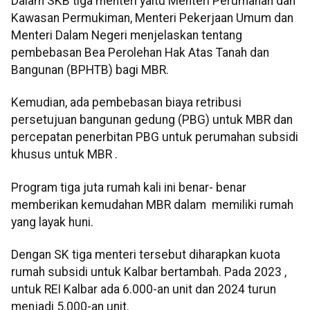
Dalam SKB tiga menteri yaitu Menteri Perumahan dan
Kawasan Permukiman, Menteri Pekerjaan Umum dan
Menteri Dalam Negeri menjelaskan tentang
pembebasan Bea Perolehan Hak Atas Tanah dan
Bangunan (BPHTB) bagi MBR.
Kemudian, ada pembebasan biaya retribusi
persetujuan bangunan gedung (PBG) untuk MBR dan
percepatan penerbitan PBG untuk perumahan subsidi
khusus untuk MBR .
Program tiga juta rumah kali ini benar- benar
memberikan kemudahan MBR dalam memiliki rumah
yang layak huni.
Dengan SK tiga menteri tersebut diharapkan kuota
rumah subsidi untuk Kalbar bertambah. Pada 2023 ,
untuk REI Kalbar ada 6.000-an unit dan 2024 turun
menjadi 5.000-an unit.