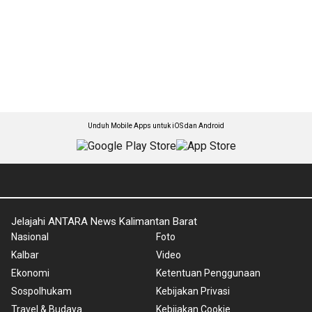
Unduh Mobile Apps untuk iOS dan Android
Jelajahi ANTARA News Kalimantan Barat
Nasional
Foto
Kalbar
Video
Ekonomi
Ketentuan Penggunaan
Sospolhukam
Kebijakan Privasi
Travel & Budaya
Kebijakan Cookie