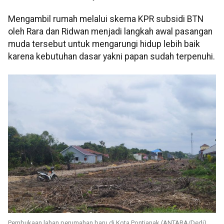
Mengambil rumah melalui skema KPR subsidi BTN
oleh Rara dan Ridwan menjadi langkah awal pasangan
muda tersebut untuk mengarungi hidup lebih baik
karena kebutuhan dasar yakni papan sudah terpenuhi.
Pembukaan lahan perumahan baru di Kota Pontianak (ANTARA/Dedi)