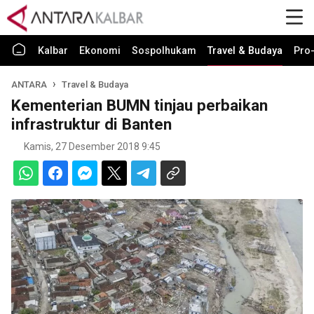
Kalbar
Ekonomi
Sospolhukam
Travel & Budaya
Pro-
ANTARA
Travel & Budaya
Kementerian BUMN tinjau perbaikan
infrastruktur di Banten
Kamis, 27 Desember 2018 9:45