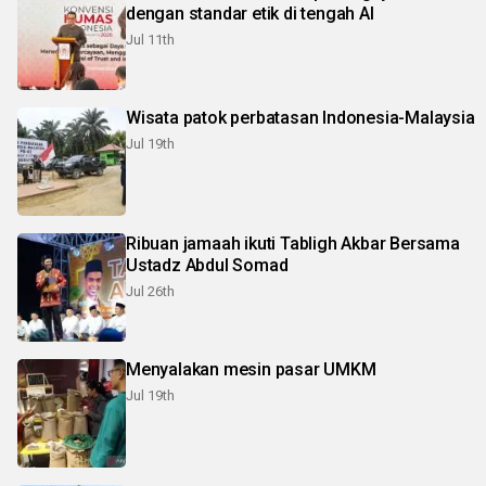
dengan standar etik di tengah AI
Jul 11th
Wisata patok perbatasan Indonesia-Malaysia
Jul 19th
Ribuan jamaah ikuti Tabligh Akbar Bersama
Ustadz Abdul Somad
Jul 26th
Menyalakan mesin pasar UMKM
Jul 19th