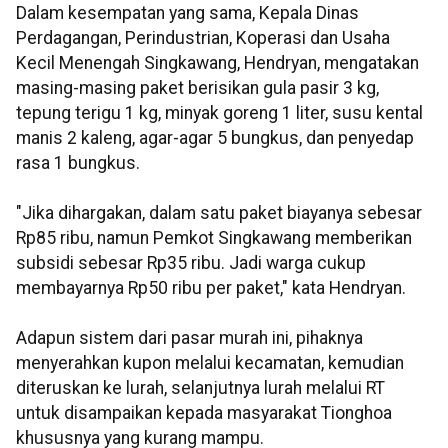
Dalam kesempatan yang sama, Kepala Dinas
Perdagangan, Perindustrian, Koperasi dan Usaha
Kecil Menengah Singkawang, Hendryan, mengatakan
masing-masing paket berisikan gula pasir 3 kg,
tepung terigu 1 kg, minyak goreng 1 liter, susu kental
manis 2 kaleng, agar-agar 5 bungkus, dan penyedap
rasa 1 bungkus.
"Jika dihargakan, dalam satu paket biayanya sebesar
Rp85 ribu, namun Pemkot Singkawang memberikan
subsidi sebesar Rp35 ribu. Jadi warga cukup
membayarnya Rp50 ribu per paket," kata Hendryan.
Adapun sistem dari pasar murah ini, pihaknya
menyerahkan kupon melalui kecamatan, kemudian
diteruskan ke lurah, selanjutnya lurah melalui RT
untuk disampaikan kepada masyarakat Tionghoa
khususnya yang kurang mampu.