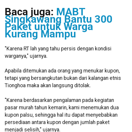
Baca juga:
MABT
Singkawang Bantu 300
Paket untuk Warga
Kurang Mampu
"Karena RT lah yang tahu persis dengan kondisi
warganya," ujarnya.
Apabila ditemukan ada orang yang menukar kupon,
tetapi yang bersangkutan bukan dari kalangan etnis
Tionghoa maka akan langsung ditolak.
"Karena berdasarkan pengalaman pada kegiatan
pasar murah tahun kemarin, kami menemukan dua
kupon palsu, sehingga hal itu dapat menyebabkan
persediaan antara kupon dengan jumlah paket
menjadi selisih," ujarnya.