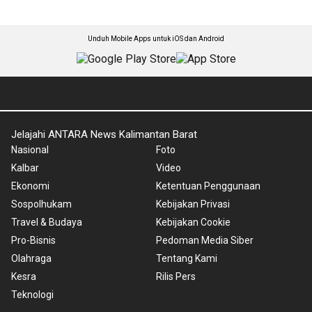
Unduh Mobile Apps untuk iOS dan Android
Jelajahi ANTARA News Kalimantan Barat
Nasional
Foto
Kalbar
Video
Ekonomi
Ketentuan Penggunaan
Sospolhukam
Kebijakan Privasi
Travel & Budaya
Kebijakan Cookie
Pro-Bisnis
Pedoman Media Siber
Olahraga
Tentang Kami
Kesra
Rilis Pers
Teknologi