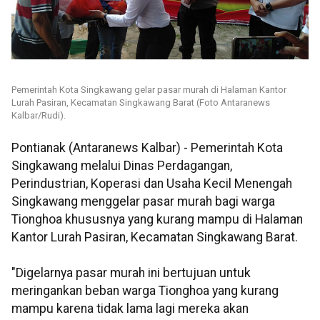
Pemerintah Kota Singkawang gelar pasar murah di Halaman Kantor
Lurah Pasiran, Kecamatan Singkawang Barat (Foto Antaranews
Kalbar/Rudi).
Pontianak (Antaranews Kalbar) - Pemerintah Kota
Singkawang melalui Dinas Perdagangan,
Perindustrian, Koperasi dan Usaha Kecil Menengah
Singkawang menggelar pasar murah bagi warga
Tionghoa khususnya yang kurang mampu di Halaman
Kantor Lurah Pasiran, Kecamatan Singkawang Barat.
"Digelarnya pasar murah ini bertujuan untuk
meringankan beban warga Tionghoa yang kurang
mampu karena tidak lama lagi mereka akan