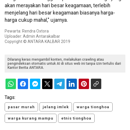
akan merayakan hari besar keagamaan, terlebih
menjelang hari besar keagamaan biasanya harga-
harga cukup mahal," ujarnya.
Pewarta: Rendra Oxtora
Uploader: Admin Antarakalbar
Copyright © ANTARA KALBAR 2019
Dilarang keras mengambil konten, melakukan crawling atau
pengindeksan otomatis untuk AI di situs web ini tanpa izin tertulis dari
Kantor Berita ANTARA.
Tags:
pasar murah
jelang imlek
warga tionghoa
warga kurang mampu
etnis tionghoa