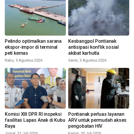
Pelindo optimalkan sarana
Kesbangpol Pontianak
ekspor-impor di terminal
antisipasi konflik sosial
peti kemas
akibat karhutla
Rabu, 5 Agustus 2026
Senin, 3 Agustus 2026
Komisi XIII DPR RI inspeksi
Pontianak perluas layanan
fasilitas Lapas Anak di Kubu
ARV untuk permudah akses
Raya
pengobatan HIV
Jumat, 31 Juli 2026
Kamis, 30 Juli 2026