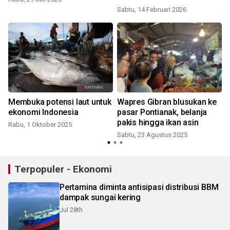
swasembada beras
Sabtu, 14 Februari 2026
S
Membuka potensi laut untuk
Wapres Gibran blusukan ke
ekonomi Indonesia
pasar Pontianak, belanja
pakis hingga ikan asin
Rabu, 1 Oktober 2025
Sabtu, 23 Agustus 2025
J
Terpopuler - Ekonomi
Pertamina diminta antisipasi distribusi BBM
dampak sungai kering
Jul 28th