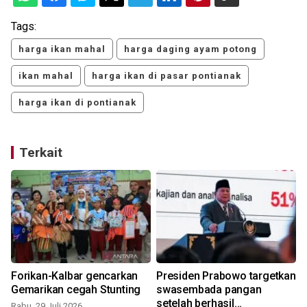
Tags:
harga ikan mahal
harga daging ayam potong
ikan mahal
harga ikan di pasar pontianak
harga ikan di pontianak
Terkait
Forikan-Kalbar gencarkan
Presiden Prabowo targetkan
Gemarikan cegah Stunting
swasembada pangan
setelah berhasil
Rabu, 29 Juli 2026