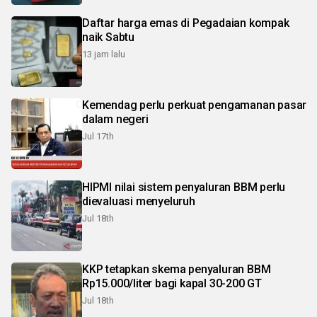
Daftar harga emas di Pegadaian kompak
naik Sabtu
13 jam lalu
Kemendag perlu perkuat pengamanan pasar
dalam negeri
Jul 17th
HIPMI nilai sistem penyaluran BBM perlu
dievaluasi menyeluruh
Jul 18th
KKP tetapkan skema penyaluran BBM
Rp15.000/liter bagi kapal 30-200 GT
Jul 18th