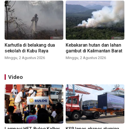
Karhutla di belakang dua
Kebakaran hutan dan lahan
sekolah di Kubu Raya
gambut di Kalimantan Barat
Minggu, 2 Agustus 2026
Minggu, 2 Agustus 2026
Video
Lampaui HET, Bulog Kalbar
KSP lepas ekspor alumina