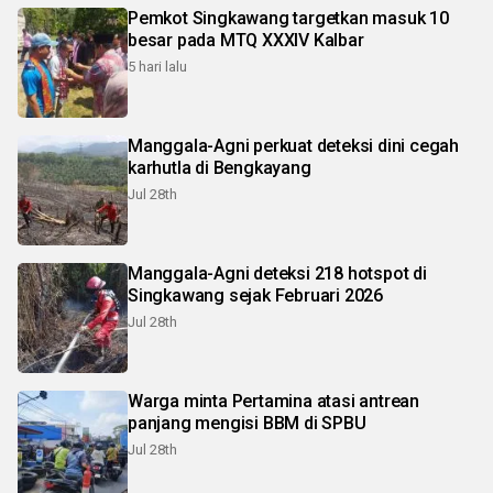
Pemkot Singkawang targetkan masuk 10
besar pada MTQ XXXIV Kalbar
5 hari lalu
Manggala-Agni perkuat deteksi dini cegah
karhutla di Bengkayang
Jul 28th
Manggala-Agni deteksi 218 hotspot di
Singkawang sejak Februari 2026
Jul 28th
Warga minta Pertamina atasi antrean
panjang mengisi BBM di SPBU
Jul 28th