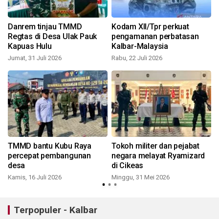
Danrem tinjau TMMD
Kodam XII/Tpr perkuat
Regtas di Desa Ulak Pauk
pengamanan perbatasan
Kapuas Hulu
Kalbar-Malaysia
Jumat, 31 Juli 2026
Rabu, 22 Juli 2026
TMMD bantu Kubu Raya
Tokoh militer dan pejabat
percepat pembangunan
negara melayat Ryamizard
desa
di Cikeas
Kamis, 16 Juli 2026
Minggu, 31 Mei 2026
Terpopuler - Kalbar