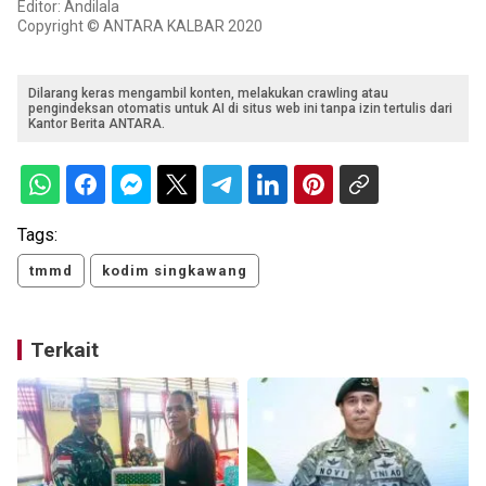
Editor: Andilala
Copyright © ANTARA KALBAR 2020
Dilarang keras mengambil konten, melakukan crawling atau
pengindeksan otomatis untuk AI di situs web ini tanpa izin tertulis dari
Kantor Berita ANTARA.
Tags:
tmmd
kodim singkawang
Terkait