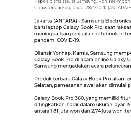
Kepala bisnis seluler Samsung, Roh Tae-moon
Galaxy Unpacked, Rabu (28/4/2021) (ANTARA
Jakarta (ANTARA) - Samsung Electronic
baru laptop Galaxy Book Pro, saat raksas
meningkatkan penjualan notebook di ten
pandemi COVID-19.
Dilansir Yonhap, Kamis, Samsung mempe
Galaxy Book Pro di acara online Galaxy 
Samsung mengadakan acara peluncuran l
Produk terbaru Galaxy Book Pro akan ters
Selatan, pemesanan awal akan dimulai 
Galaxy Book Pro 360, yang memiliki fit
ditingkatkan, hadir dalam ukuran layar 15,
antara 1,81 juta won dan 2,74 juta won, 