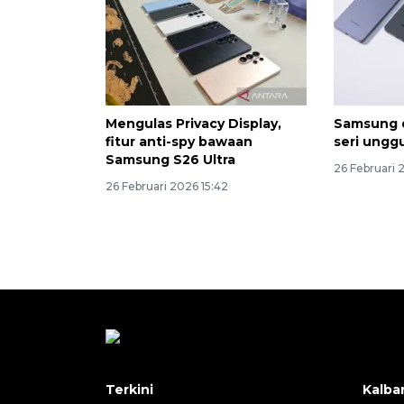
Mengulas Privacy Display,
Samsung 
fitur anti-spy bawaan
seri ungg
Samsung S26 Ultra
26 Februari 
26 Februari 2026 15:42
Terkini
Kalba