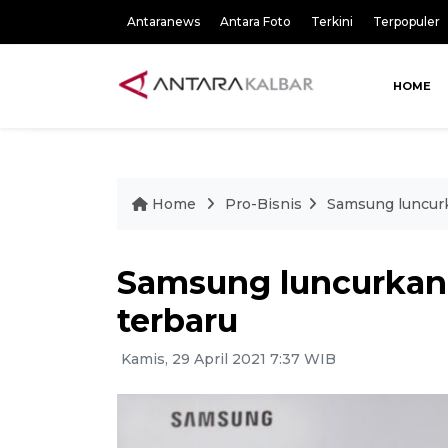
Antaranews
Antara Foto
Terkini
Terpopuler
HOME
Home
Pro-Bisnis
Samsung luncurk
Samsung luncurkan 
terbaru
Kamis, 29 April 2021 7:37 WIB