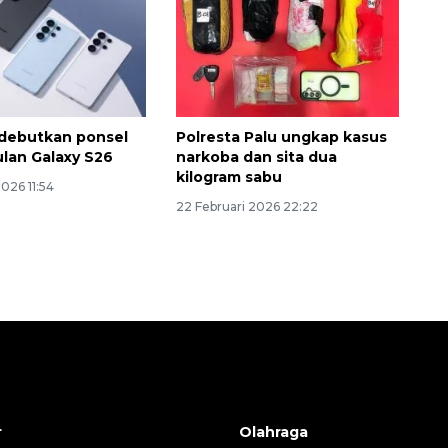
debutkan ponsel
Polresta Palu ungkap kasus
ulan Galaxy S26
narkoba dan sita dua
kilogram sabu
2026 11:54
22 Februari 2026 22:22
r
Olahraga