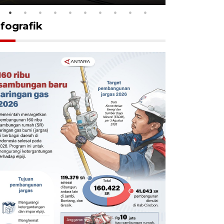
nfografik