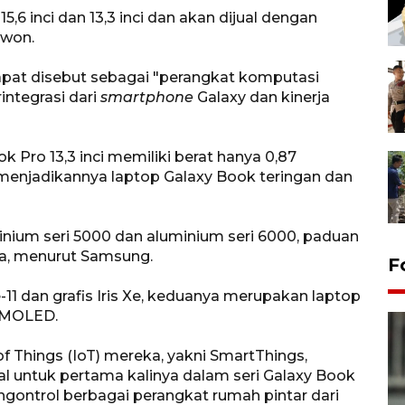
5,6 inci dan 13,3 inci dan akan dijual dengan
 won.
pat disebut sebagai "perangkat komputasi
rintegrasi dari
smartphone
Galaxy dan kinerja
ro 13,3 inci memiliki berat hanya 0,87
, menjadikannya laptop Galaxy Book teringan dan
inium seri 5000 dan aluminium seri 6000, paduan
ra, menurut Samsung.
F
-11 dan grafis Iris Xe, keduanya merupakan laptop
AMOLED.
f Things (IoT) mereka, yakni SmartThings,
 untuk pertama kalinya dalam seri Galaxy Book
ntrol berbagai perangkat rumah pintar dari