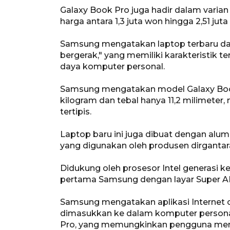
Galaxy Book Pro juga hadir dalam varian 1
harga antara 1,3 juta won hingga 2,51 juta
Samsung mengatakan laptop terbaru da
bergerak," yang memiliki karakteristik te
daya komputer personal.
Samsung mengatakan model Galaxy Book P
kilogram dan tebal hanya 11,2 milimeter
tertipis.
Laptop baru ini juga dibuat dengan alum
yang digunakan oleh produsen dirganta
Didukung oleh prosesor Intel generasi ke
pertama Samsung dengan layar Super 
Samsung mengatakan aplikasi Internet o
dimasukkan ke dalam komputer personal
Pro, yang memungkinkan pengguna mengo