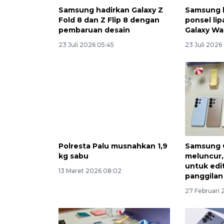
Samsung hadirkan Galaxy Z
Samsung l
Fold 8 dan Z Flip 8 dengan
ponsel li
pembaruan desain
Galaxy Wa
23 Juli 2026 05:45
23 Juli 2026
Polresta Palu musnahkan 1,9
Samsung 
kg sabu
meluncur, 
untuk edit
13 Maret 2026 08:02
panggila
27 Februari