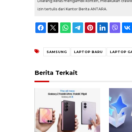
Dilarang keras mengambil konten, melakukan crawlin
izin tertulis dari Kantor Berita ANTARA.
SAMSUNG
LAPTOP BARU
LAPTOP G
Berita Terkait