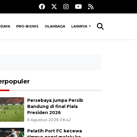
UDAYA
PRO-BISNIS
OLAHRAGA
LAINNYA
erpopuler
Persebaya jumpa Persib
Bandung di final Piala
Presiden 2026
6 Agustus 2026 06:42
Pelatih Port FC kecewa