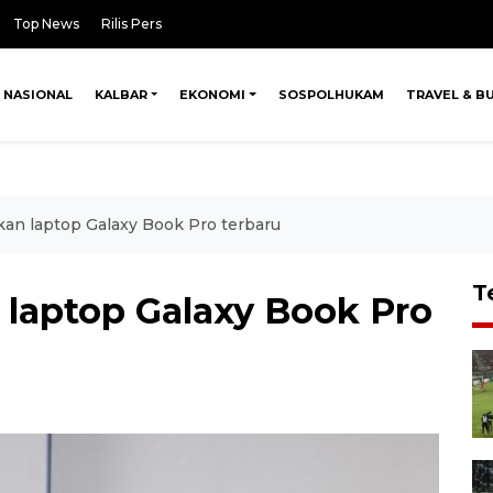
Top News
Rilis Pers
NASIONAL
KALBAR
EKONOMI
SOSPOLHUKAM
TRAVEL & B
an laptop Galaxy Book Pro terbaru
T
laptop Galaxy Book Pro