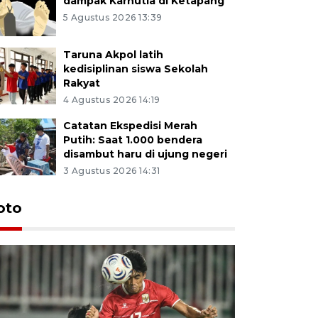
dampak Karhutla di Ketapang
5 Agustus 2026 13:39
Taruna Akpol latih
kedisiplinan siswa Sekolah
Rakyat
4 Agustus 2026 14:19
Catatan Ekspedisi Merah
Putih: Saat 1.000 bendera
disambut haru di ujung negeri
3 Agustus 2026 14:31
oto