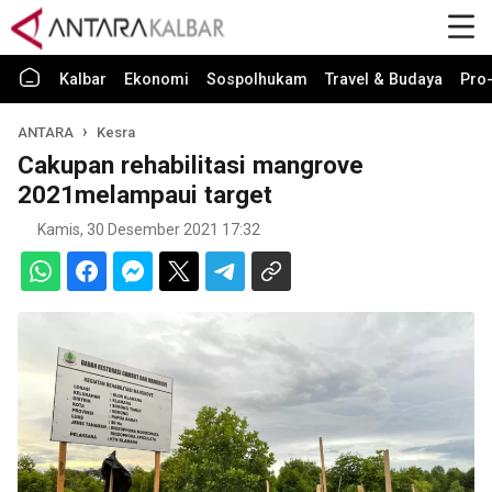
Kalbar
Ekonomi
Sospolhukam
Travel & Budaya
Pro-
ANTARA
Kesra
Cakupan rehabilitasi mangrove
2021melampaui target
Kamis, 30 Desember 2021 17:32