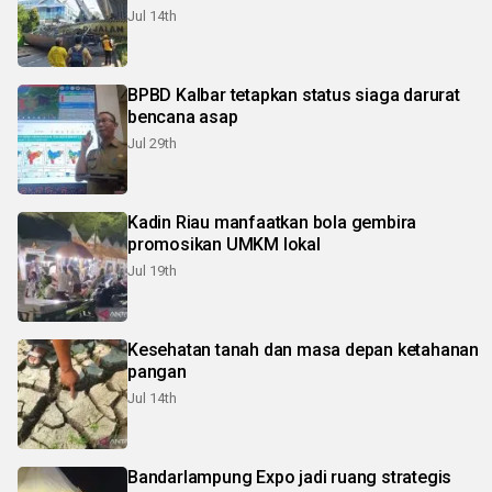
Jul 14th
BPBD Kalbar tetapkan status siaga darurat
bencana asap
Jul 29th
Kadin Riau manfaatkan bola gembira
promosikan UMKM lokal
Jul 19th
Kesehatan tanah dan masa depan ketahanan
pangan
Jul 14th
Bandarlampung Expo jadi ruang strategis