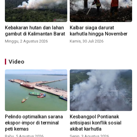
Kebakaran hutan dan lahan
Kalbar siaga darurat
gambut di Kalimantan Barat
karhutla hingga November
Minggu, 2 Agustus 2026
Kamis, 30 Juli 2026
Video
Pelindo optimalkan sarana
Kesbangpol Pontianak
ekspor-impor di terminal
antisipasi konflik sosial
peti kemas
akibat karhutla
Rabu, 5 Agustus 2026
Senin, 3 Agustus 2026