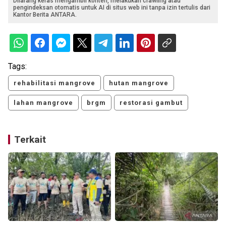
Dilarang keras mengambil konten, melakukan crawling atau
pengindeksan otomatis untuk AI di situs web ini tanpa izin tertulis dari
Kantor Berita ANTARA.
Tags:
rehabilitasi mangrove
hutan mangrove
lahan mangrove
brgm
restorasi gambut
Terkait