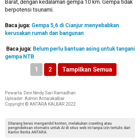
Barat, dengan kedalaman gempa 10 km. Gempa tidak
berpotensi tsunami.
Baca juga:
Gempa 5,6 di Cianjur menyebabkan
kerusakan rumah dan bangunan
Baca juga:
Belum perlu bantuan asing untuk tangani
gempa NTB
1
2
Tampilkan Semua
Pewarta: Devi Nindy Sari Ramadhan
Uploader: Admin Antarakalbar
Copyright © ANTARA KALBAR 2022
Dilarang keras mengambil konten, melakukan crawling atau
pengindeksan otomatis untuk AI di situs web ini tanpa izin tertulis dari
Kantor Berita ANTARA.