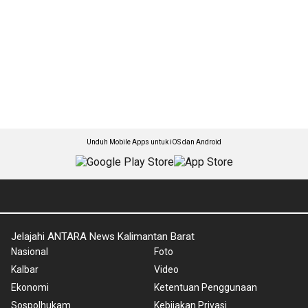
Unduh Mobile Apps untuk iOS dan Android
Jelajahi ANTARA News Kalimantan Barat
Nasional
Foto
Kalbar
Video
Ekonomi
Ketentuan Penggunaan
Sospolhukam
Kebijakan Privasi