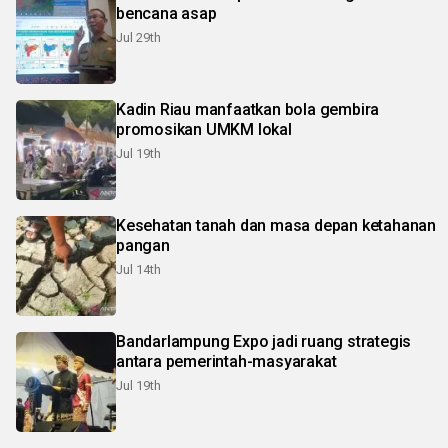
bencana asap
Jul 29th
Kadin Riau manfaatkan bola gembira
promosikan UMKM lokal
Jul 19th
Kesehatan tanah dan masa depan ketahanan
pangan
Jul 14th
Bandarlampung Expo jadi ruang strategis
antara pemerintah-masyarakat
Jul 19th