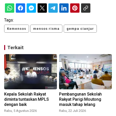
Tags:
Kemensos
mensos risma
gempa cianjur
Terkait
Kepala Sekolah Rakyat
Pembangunan Sekolah
diminta tuntaskan MPLS
Rakyat Parigi Moutong
dengan baik
masuk tahap lelang
Rabu, 5 Agustus 2026
Rabu, 22 Juli 2026
S