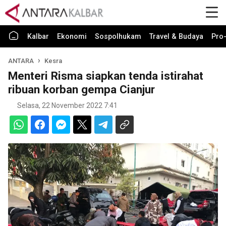
Kalbar
Ekonomi
Sospolhukam
Travel & Budaya
Pro-
ANTARA
Kesra
Menteri Risma siapkan tenda istirahat
ribuan korban gempa Cianjur
Selasa, 22 November 2022 7:41