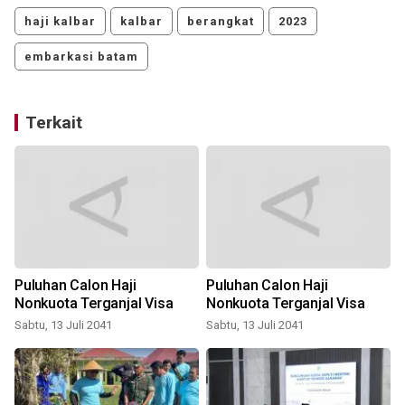
haji kalbar
kalbar
berangkat
2023
embarkasi batam
Terkait
Puluhan Calon Haji
Puluhan Calon Haji
Nonkuota Terganjal Visa
Nonkuota Terganjal Visa
Sabtu, 13 Juli 2041
Sabtu, 13 Juli 2041
K