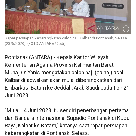
Rapat persiapan keberangkatan calon haji Kalbar di Pontianak, Selasa
(23/5/2023). (FOTO ANTARA/Dedi)
Pontianak (ANTARA) - Kepala Kantor Wilayah
Kementerian Agama Provinsi Kalimantan Barat,
Muhajirin Yanis mengatakan calon haji (calhaj) asal
Kalbar dijadwalkan akan mulai diberangkatkan dari
Embarkasi Batam ke Jeddah, Arab Saudi pada 15 - 21
Juni 2023.
"Mulai 14 Juni 2023 itu sendiri penerbangan pertama
dari Bandara Internasional Supadio Pontianak di Kubu
Raya, Kalbar ke Batam," katanya saat rapat persiapan
keberangkatan di Pontianak, Selasa.