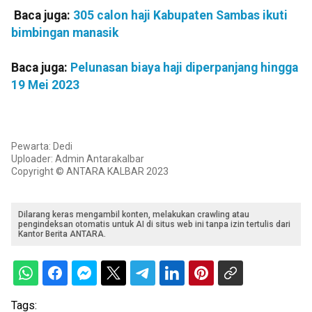
Baca juga:
305 calon haji Kabupaten Sambas ikuti
bimbingan manasik
Baca juga:
Pelunasan biaya haji diperpanjang hingga
19 Mei 2023
Pewarta: Dedi
Uploader: Admin Antarakalbar
Copyright © ANTARA KALBAR 2023
Dilarang keras mengambil konten, melakukan crawling atau
pengindeksan otomatis untuk AI di situs web ini tanpa izin tertulis dari
Kantor Berita ANTARA.
Tags: