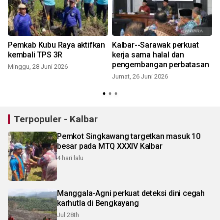
Pemkab Kubu Raya aktifkan
Kalbar--Sarawak perkuat
kembali TPS 3R
kerja sama halal dan
pengembangan perbatasan
Minggu, 28 Juni 2026
Jumat, 26 Juni 2026
Terpopuler - Kalbar
Pemkot Singkawang targetkan masuk 10
besar pada MTQ XXXIV Kalbar
4 hari lalu
Manggala-Agni perkuat deteksi dini cegah
karhutla di Bengkayang
Jul 28th