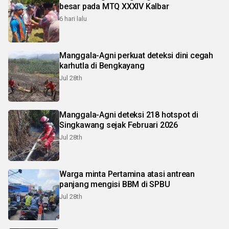
besar pada MTQ XXXIV Kalbar
6 hari lalu
Manggala-Agni perkuat deteksi dini cegah
karhutla di Bengkayang
Jul 28th
Manggala-Agni deteksi 218 hotspot di
Singkawang sejak Februari 2026
Jul 28th
Warga minta Pertamina atasi antrean
panjang mengisi BBM di SPBU
Jul 28th