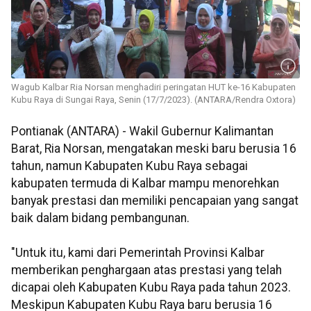
Wagub Kalbar Ria Norsan menghadiri peringatan HUT ke-16 Kabupaten
Kubu Raya di Sungai Raya, Senin (17/7/2023). (ANTARA/Rendra Oxtora)
Pontianak (ANTARA) - Wakil Gubernur Kalimantan
Barat, Ria Norsan, mengatakan meski baru berusia 16
tahun, namun Kabupaten Kubu Raya sebagai
kabupaten termuda di Kalbar mampu menorehkan
banyak prestasi dan memiliki pencapaian yang sangat
baik dalam bidang pembangunan.
"Untuk itu, kami dari Pemerintah Provinsi Kalbar
memberikan penghargaan atas prestasi yang telah
dicapai oleh Kabupaten Kubu Raya pada tahun 2023.
Meskipun Kabupaten Kubu Raya baru berusia 16