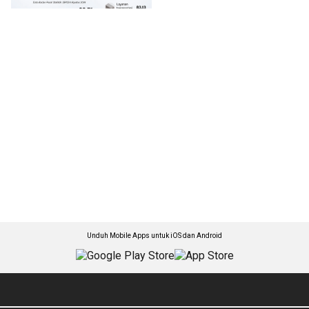
Unduh Mobile Apps untuk iOS dan Android