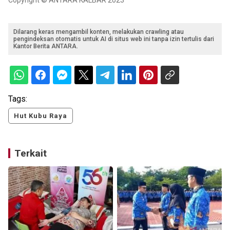
Copyright © ANTARA KALBAR 2023
Dilarang keras mengambil konten, melakukan crawling atau
pengindeksan otomatis untuk AI di situs web ini tanpa izin tertulis dari
Kantor Berita ANTARA.
Tags:
Hut Kubu Raya
Terkait