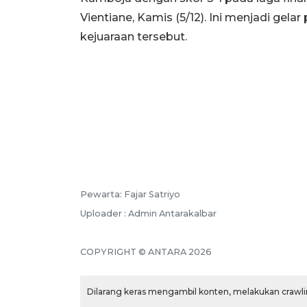
Vientiane, Kamis (5/12). Ini menjadi gel
kejuaraan tersebut.
Pewarta: Fajar Satriyo
Uploader : Admin Antarakalbar
COPYRIGHT © ANTARA 2026
Dilarang keras mengambil konten, melakukan crawlin