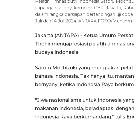
Pelatih Timnas putri Indonesia Satoru Mochiz
Lapangan Rugby, komplek GBK, Jakarta, Rabu (
dalam rangka persiapan pertandingan uji cob
Juli dan 14 Juli 2024. ANTARA FOTO/Muhamma
Jakarta (ANTARA) - Ketua Umum Persatua
Thohir mengapresiasi pelatih tim nasiona
budaya Indonesia.
Satoru Mochizuki yang merupakan pelatih
bahasa Indonesia. Tak hanya itu, mantan
bernyanyi ketika Indonesia Raya berku
"Jiwa nasionalisme untuk Indonesia yang
makanan Indonesia, beradaptasi dengan 
Indonesia Raya berkumandang," tulis Eri