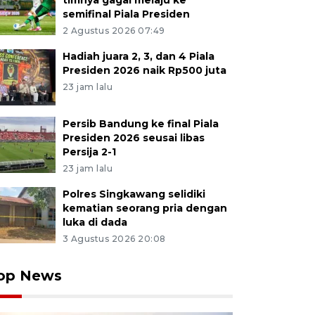
timnya gagal melaju ke
semifinal Piala Presiden
2 Agustus 2026 07:49
Hadiah juara 2, 3, dan 4 Piala
Presiden 2026 naik Rp500 juta
23 jam lalu
Persib Bandung ke final Piala
Presiden 2026 seusai libas
Persija 2-1
23 jam lalu
Polres Singkawang selidiki
kematian seorang pria dengan
luka di dada
3 Agustus 2026 20:08
op News