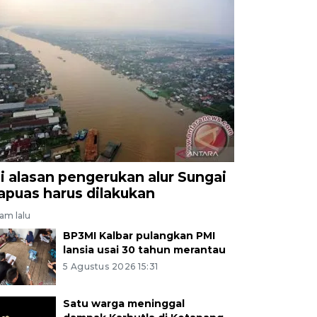
ni alasan pengerukan alur Sungai
apuas harus dilakukan
jam lalu
BP3MI Kalbar pulangkan PMI
lansia usai 30 tahun merantau
5 Agustus 2026 15:31
Satu warga meninggal