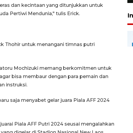
eras dan kecintaan yang ditunjukkan untuk
a Pertiwi Mendunia," tulis Erick.
I
ick Thohir untuk menangani timnas putri
 Satoru Mochizuki memang berkomitmen untuk
a agar bisa membaur dengan para pemain dan
 instruksi.
aru saja menyabet gelar juara Piala AFF 2024
juarai Piala AFF Putri 2024 seusai mengalahkan
 yang digelar di Stadion Nasional New Laos,