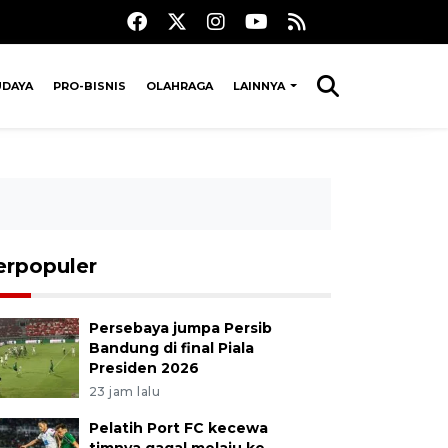
UDAYA
PRO-BISNIS
OLAHRAGA
LAINNYA
erpopuler
Persebaya jumpa Persib
Bandung di final Piala
Presiden 2026
23 jam lalu
Pelatih Port FC kecewa