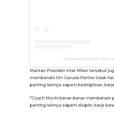
A post shared by Erick Thohir (
Mantan Presiden Inter Milan tersebut j
membenahi tim Garuda Pertiwi tidak han
penting lainnya seperti kedisiplinan, ker
"Coach Mochi benar-benar membenahi pem
penting lainnya seperti disiplin, kerja ke