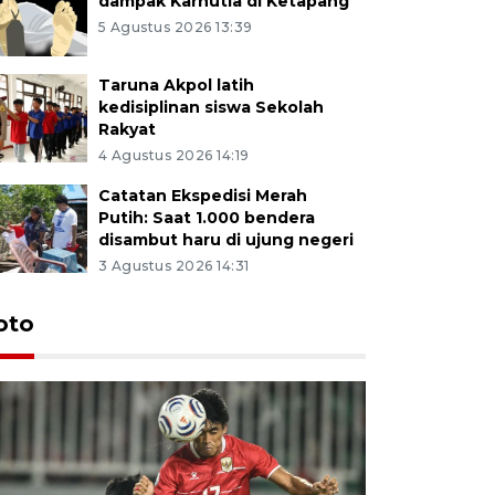
dampak Karhutla di Ketapang
5 Agustus 2026 13:39
Taruna Akpol latih
kedisiplinan siswa Sekolah
Rakyat
4 Agustus 2026 14:19
Catatan Ekspedisi Merah
Putih: Saat 1.000 bendera
disambut haru di ujung negeri
3 Agustus 2026 14:31
oto