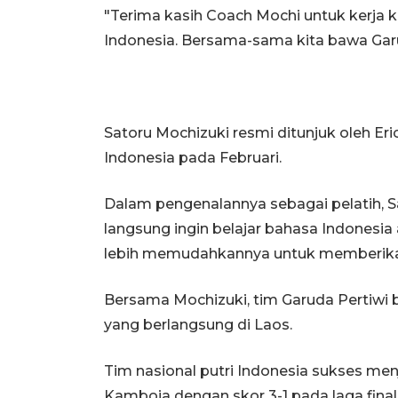
"Terima kasih Coach Mochi untuk kerja k
Indonesia. Bersama-sama kita bawa Garud
Satoru Mochizuki resmi ditunjuk oleh Er
Indonesia pada Februari.
Dalam pengenalannya sebagai pelatih,
langsung ingin belajar bahasa Indonesi
lebih memudahkannya untuk memberikan
Bersama Mochizuki, tim Garuda Pertiwi b
yang berlangsung di Laos.
Tim nasional putri Indonesia sukses men
Kamboja dengan skor 3-1 pada laga final