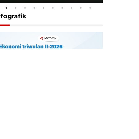
nfografik