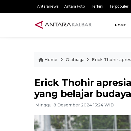
Antaranews
Antara Foto
Terkini
Terpopuler
HOME
Home
Olahraga
Erick Thohir apres
Erick Thohir apresi
yang belajar budaya
Minggu, 8 Desember 2024 15:24 WIB