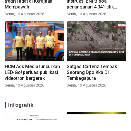
tradisi adat di Kerajaan
instruksi BNPB soal
Mempawah
penanganan 4.041 titik
panas
Senin, 10 Agustus 2026
Senin, 10 Agustus 2026
HCM Ads Media luncurkan
Satgas Cartenz Tembak
LED-Go! perluas publikasi
Seorang Dpo Kkb Di
videotron bergerak
Tembagapura
Senin, 10 Agustus 2026
Senin, 10 Agustus 2026
Infografik