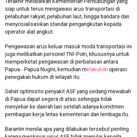
Terakhir melibatkan Kementerian Perhubungan yang
siap untuk terus mengawasi arus transportasi di
pelabuhan rakyat, pelabuhan laut, hingga bandara dan
menyosialisasikan standar pengangkutan kepada
operator alat angkut.
Pengawasan arus keluar masuk moda transportasi ini
juga melibatkan personel TNI-Polri, khususnya untuk
memperketat pengawasan di perbatasan antara
Papua - Papua Nugini, kemudian m
elakukan
operasi
penegakan hukum di wilayah itu.
Sahat optimistis penyakit ASF yang sedang mewabah
di Papua dapat segera di atasi sehingga tidak
menyebar ke daerah lain setelah adanya komitmen
pembagian kerja lintas kementerian dan lembaga itu.
Barantin menilai apa yang dilakukan tersebut penting
karena meskipun virus ASF tidak menular kepada