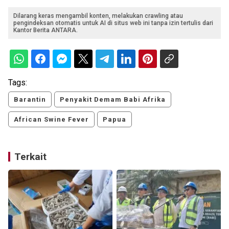
Dilarang keras mengambil konten, melakukan crawling atau
pengindeksan otomatis untuk AI di situs web ini tanpa izin tertulis dari
Kantor Berita ANTARA.
Tags:
Barantin
Penyakit Demam Babi Afrika
African Swine Fever
Papua
Terkait