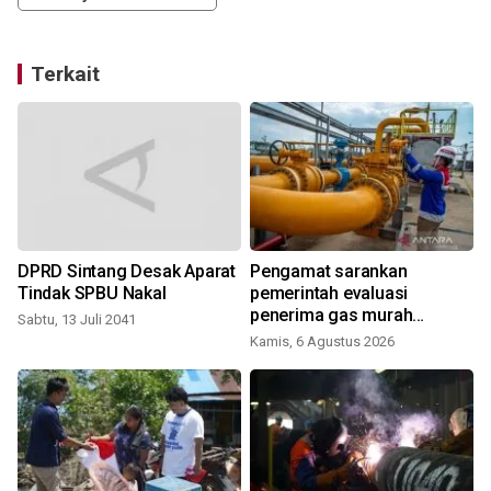
Terkait
i
DPRD Sintang Desak Aparat
Pengamat sarankan
Tindak SPBU Nakal
pemerintah evaluasi
penerima gas murah
Sabtu, 13 Juli 2041
industri
Kamis, 6 Agustus 2026
K