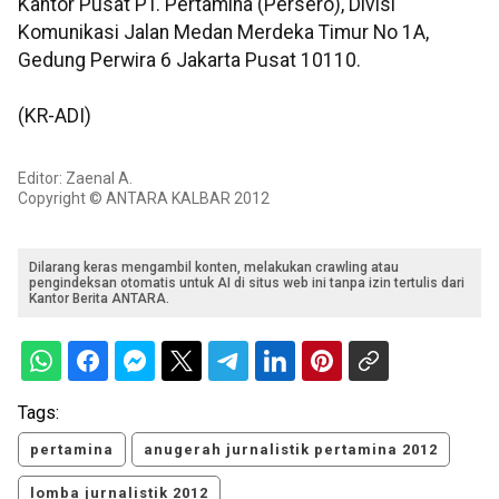
Kantor Pusat PT. Pertamina (Persero), Divisi
Komunikasi Jalan Medan Merdeka Timur No 1A,
Gedung Perwira 6 Jakarta Pusat 10110.
(KR-ADI)
Editor: Zaenal A.
Copyright © ANTARA KALBAR 2012
Dilarang keras mengambil konten, melakukan crawling atau
pengindeksan otomatis untuk AI di situs web ini tanpa izin tertulis dari
Kantor Berita ANTARA.
Tags:
pertamina
anugerah jurnalistik pertamina 2012
lomba jurnalistik 2012