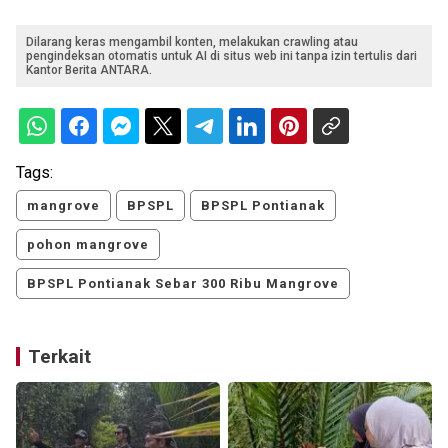
Dilarang keras mengambil konten, melakukan crawling atau
pengindeksan otomatis untuk AI di situs web ini tanpa izin tertulis dari
Kantor Berita ANTARA.
Tags:
mangrove
BPSPL
BPSPL Pontianak
pohon mangrove
BPSPL Pontianak Sebar 300 Ribu Mangrove
Terkait