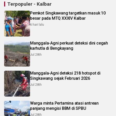
Terpopuler - Kalbar
Pemkot Singkawang targetkan masuk 10
besar pada MTQ XXXIV Kalbar
6 hari lalu
Manggala-Agni perkuat deteksi dini cegah
karhutla di Bengkayang
Jul 28th
Manggala-Agni deteksi 218 hotspot di
Singkawang sejak Februari 2026
Jul 28th
Warga minta Pertamina atasi antrean
panjang mengisi BBM di SPBU
Jul 28th