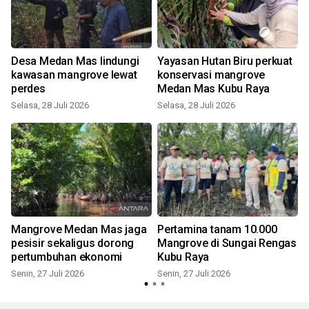
Desa Medan Mas lindungi
Yayasan Hutan Biru perkuat
kawasan mangrove lewat
konservasi mangrove
perdes
Medan Mas Kubu Raya
Selasa, 28 Juli 2026
Selasa, 28 Juli 2026
M
Mangrove Medan Mas jaga
Pertamina tanam 10.000
pesisir sekaligus dorong
Mangrove di Sungai Rengas
pertumbuhan ekonomi
Kubu Raya
Senin, 27 Juli 2026
Senin, 27 Juli 2026
J