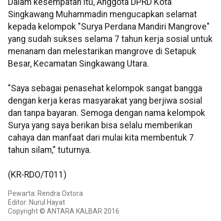
Dalam kesempatan itu, Anggota DPRD Kota
Singkawang Muhammadin mengucapkan selamat
kepada kelompok "Surya Perdana Mandiri Mangrove"
yang sudah sukses selama 7 tahun kerja sosial untuk
menanam dan melestarikan mangrove di Setapuk
Besar, Kecamatan Singkawang Utara.
"Saya sebagai penasehat kelompok sangat bangga
dengan kerja keras masyarakat yang berjiwa sosial
dan tanpa bayaran. Semoga dengan nama kelompok
Surya yang saya berikan bisa selalu memberikan
cahaya dan manfaat dari mulai kita membentuk 7
tahun silam," tuturnya.
(KR-RDO/T011)
Pewarta: Rendra Oxtora
Editor: Nurul Hayat
Copyright © ANTARA KALBAR 2016