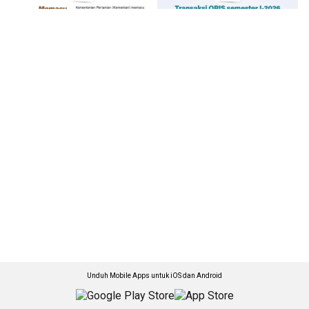
Unduh Mobile Apps untuk iOS dan Android