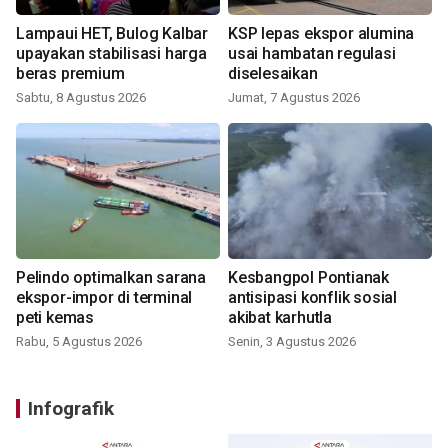
Lampaui HET, Bulog Kalbar
KSP lepas ekspor alumina
upayakan stabilisasi harga
usai hambatan regulasi
beras premium
diselesaikan
Sabtu, 8 Agustus 2026
Jumat, 7 Agustus 2026
Pelindo optimalkan sarana
Kesbangpol Pontianak
ekspor-impor di terminal
antisipasi konflik sosial
peti kemas
akibat karhutla
Rabu, 5 Agustus 2026
Senin, 3 Agustus 2026
Infografik