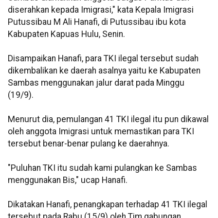
diserahkan kepada Imigrasi," kata Kepala Imigrasi
Putussibau M Ali Hanafi, di Putussibau ibu kota
Kabupaten Kapuas Hulu, Senin.
Disampaikan Hanafi, para TKI ilegal tersebut sudah
dikembalikan ke daerah asalnya yaitu ke Kabupaten
Sambas menggunakan jalur darat pada Minggu
(19/9).
Menurut dia, pemulangan 41 TKI ilegal itu pun dikawal
oleh anggota Imigrasi untuk memastikan para TKI
tersebut benar-benar pulang ke daerahnya.
"Puluhan TKI itu sudah kami pulangkan ke Sambas
menggunakan Bis," ucap Hanafi.
Dikatakan Hanafi, penangkapan terhadap 41 TKI ilegal
tersebut pada Rabu (15/9) oleh Tim gabungan