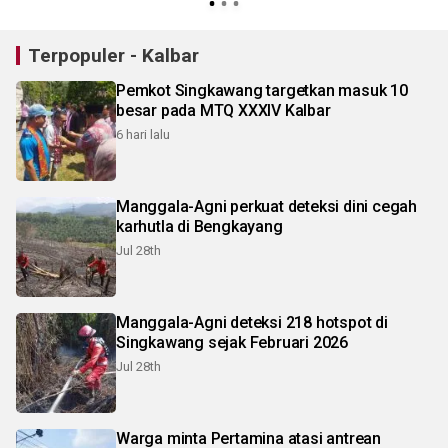
Terpopuler - Kalbar
Pemkot Singkawang targetkan masuk 10
besar pada MTQ XXXIV Kalbar
6 hari lalu
Manggala-Agni perkuat deteksi dini cegah
karhutla di Bengkayang
Jul 28th
Manggala-Agni deteksi 218 hotspot di
Singkawang sejak Februari 2026
Jul 28th
Warga minta Pertamina atasi antrean