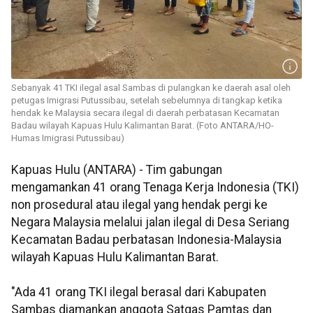
Sebanyak 41 TKI ilegal asal Sambas di pulangkan ke daerah asal oleh
petugas Imigrasi Putussibau, setelah sebelumnya di tangkap ketika
hendak ke Malaysia secara ilegal di daerah perbatasan Kecamatan
Badau wilayah Kapuas Hulu Kalimantan Barat. (Foto ANTARA/HO-
Humas Imigrasi Putussibau)
Kapuas Hulu (ANTARA) - Tim gabungan
mengamankan 41 orang Tenaga Kerja Indonesia (TKI)
non prosedural atau ilegal yang hendak pergi ke
Negara Malaysia melalui jalan ilegal di Desa Seriang
Kecamatan Badau perbatasan Indonesia-Malaysia
wilayah Kapuas Hulu Kalimantan Barat.
"Ada 41 orang TKI ilegal berasal dari Kabupaten
Sambas diamankan anggota Satgas Pamtas dan