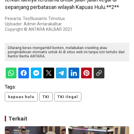
sepanjang perbatasan wilayah Kapuas Hulu.**2**
Pewarta: Teofilusianto Timotius
Uploader: Admin Antarakalbar
Copyright © ANTARA KALBAR 2021
Dilarang keras mengambil konten, melakukan crawling atau
pengindeksan otomatis untuk AI di situs web ini tanpa izin tertulis dari
Kantor Berita ANTARA.
Tags:
kapuas hulu
TKI
TKI ilegal
Terkait