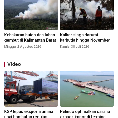
Kebakaran hutan dan lahan
Kalbar siaga darurat
gambut di Kalimantan Barat
karhutla hingga November
Minggu, 2 Agustus 2026
Kamis, 30 Juli 2026
Video
KSP lepas ekspor alumina
Pelindo optimalkan sarana
usai hambatan regulasi
ekspor-impor di terminal