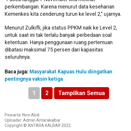
perkembangan. Karena menurut data keseharian
Kemenkes kita cenderung turun ke level 2,” ujarnya.
Menurut Zulkifli, jika status PPKM naik ke Level 2,
untuk saat ini tak terlalu banyak perbedaan soal
ketentuan. Hanya penggunaan ruang pertemuan
dibatasi maksimal 75 persen dari kapasitas
seluruhnya.
Baca juga:
Masyarakat Kapuas Hulu diingatkan
pentingnya vaksin ketiga
1
2
Tampilkan Semua
Pewarta: Novi Abdi
Uploader: Admin Antarakalbar
Copyright © ANTARA KALBAR 2022