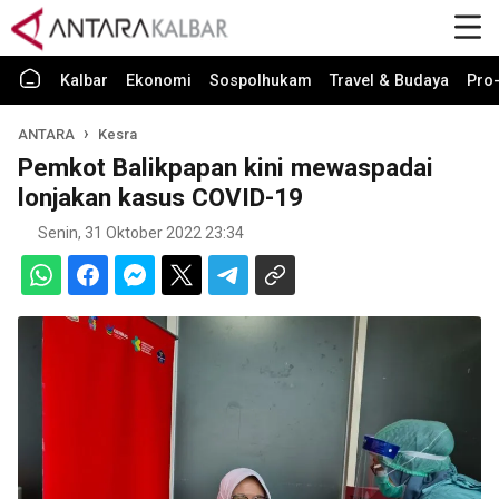
Kalbar
Ekonomi
Sospolhukam
Travel & Budaya
Pro-
ANTARA
Kesra
Pemkot Balikpapan kini mewaspadai
lonjakan kasus COVID-19
Senin, 31 Oktober 2022 23:34