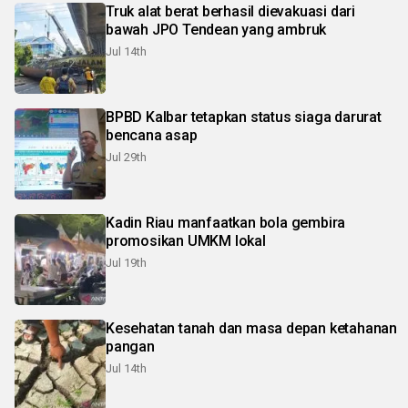
Truk alat berat berhasil dievakuasi dari
bawah JPO Tendean yang ambruk
Jul 14th
BPBD Kalbar tetapkan status siaga darurat
bencana asap
Jul 29th
Kadin Riau manfaatkan bola gembira
promosikan UMKM lokal
Jul 19th
Kesehatan tanah dan masa depan ketahanan
pangan
Jul 14th