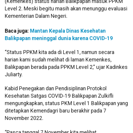
(Kemenkes) status harian Balikpapan masuk PPKM
Level 2. Meski begitu masih akan menunggu evaluasi
Kementerian Dalam Negeri.
Baca juga:
Mantan Kepala Dinas Kesehatan
Balikpapan meninggal dunia karena COVID-19
“Status PPKM kita ada di Level 1, namun secara
harian kami sudah melihat di laman Kemenkes,
Balikpapan berada pada PPKM Level 2,” ujar Kadinkes
Juliarty.
Kabid Penegakan dan Pendisiplinan Protokol
Kesehatan Satgas COVID-19 Balikpapan Zulkifli
mengungkapkan, status PKM Level 1 Balikpapan yang
ditetapkan Kemendagri baru berakhir pada 7
November 2022.
“Pasca tanggal 7 November kita melihat