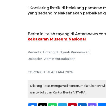
"Korsleting listrik di belakang pameran
yang sedang melaksanakan perbaikan gedu
Berita ini telah tayang di Antaranews.co
kebakaran Museum Nasional
Pewarta: Lintang Budiyanti Prameswari
Uploader : Admin Antarakalbar
COPYRIGHT © ANTARA 2026
Dilarang keras mengambil konten, melakukan crawlin
izin tertulis dari Kantor Berita ANTARA.