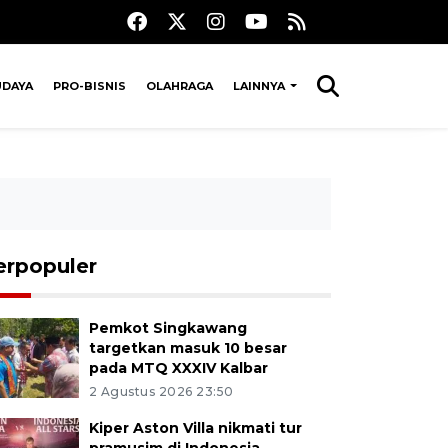
UDAYA
PRO-BISNIS
OLAHRAGA
LAINNYA
erpopuler
Pemkot Singkawang
targetkan masuk 10 besar
pada MTQ XXXIV Kalbar
2 Agustus 2026 23:50
Kiper Aston Villa nikmati tur