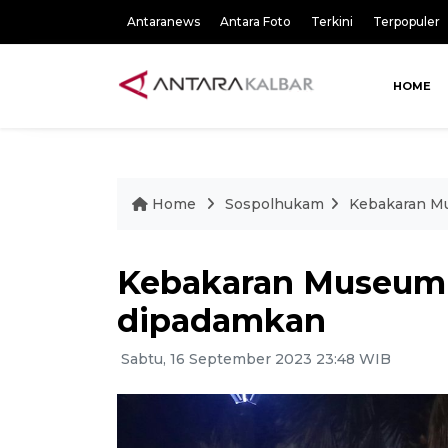
Antaranews
Antara Foto
Terkini
Terpopuler
HOME
Home
Sospolhukam
Kebakaran Mu
Kebakaran Museum N
dipadamkan
Sabtu, 16 September 2023 23:48 WIB