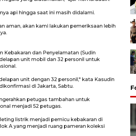
ya api hingga saat ini masih didalami.
n aman, akan kami lakukan pemeriksaan lebih
ya.
n Kebakaran dan Penyelamatan (Sudin
elapan unit mobil dan 32 personil untuk
ional.
delapan unit dengan 32 personil," kata Kasudin
dikonfirmasi di Jakarta, Sabtu.
F
engerahkan petugas tambahan untuk
nal menjadi 52 petugas.
eting listrik menjadi pemicu kebakaran di
lok A yang menjadi ruang pameran koleksi