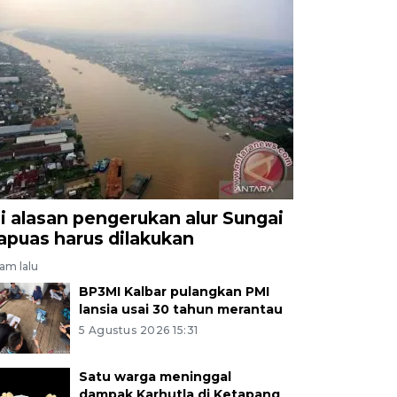
ni alasan pengerukan alur Sungai
apuas harus dilakukan
jam lalu
BP3MI Kalbar pulangkan PMI
lansia usai 30 tahun merantau
5 Agustus 2026 15:31
Satu warga meninggal
dampak Karhutla di Ketapang