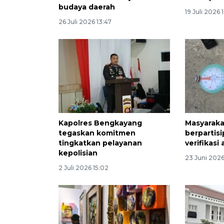
budaya daerah
19 Juli 2026 
26 Juli 2026 13:47
Kapolres Bengkayang
Masyaraka
tegaskan komitmen
berpartis
tingkatkan pelayanan
verifikasi 
kepolisian
23 Juni 2026
2 Juli 2026 15:02