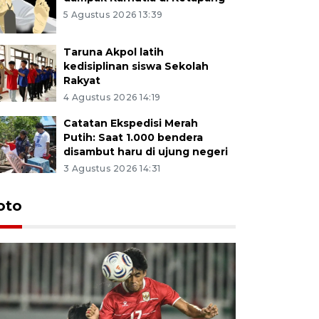
5 Agustus 2026 13:39
Taruna Akpol latih
kedisiplinan siswa Sekolah
Rakyat
4 Agustus 2026 14:19
Catatan Ekspedisi Merah
Putih: Saat 1.000 bendera
disambut haru di ujung negeri
3 Agustus 2026 14:31
oto