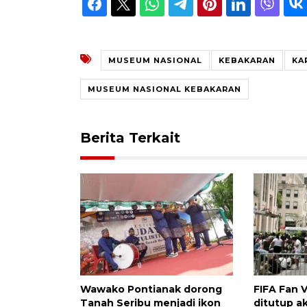
MUSEUM NASIONAL
KEBAKARAN
KA
MUSEUM NASIONAL KEBAKARAN
Berita Terkait
Wawako Pontianak dorong
FIFA Fan 
Tanah Seribu menjadi ikon
ditutup a