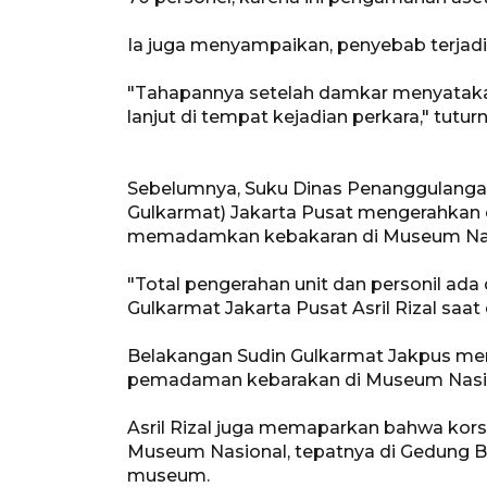
Ia juga menyampaikan, penyebab terjadin
"Tahapannya setelah damkar menyataka
lanjut di tempat kejadian perkara," tuturn
Sebelumnya, Suku Dinas Penanggulanga
Gulkarmat) Jakarta Pusat mengerahkan d
memadamkan kebakaran di Museum Nas
"Total pengerahan unit dan personil ada 
Gulkarmat Jakarta Pusat Asril Rizal saat 
Belakangan Sudin Gulkarmat Jakpus m
pemadaman kebarakan di Museum Nasio
Asril Rizal juga memaparkan bahwa korsl
Museum Nasional, tepatnya di Gedung B
museum.