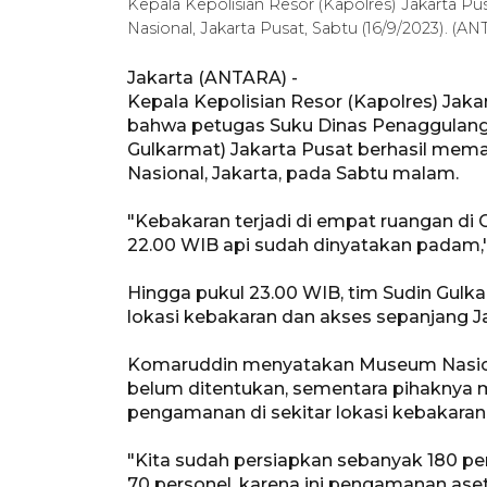
Kepala Kepolisian Resor (Kapolres) Jakarta
Nasional, Jakarta Pusat, Sabtu (16/9/2023). (
Jakarta (ANTARA) -
Kepala Kepolisian Resor (Kapolres) Ja
bahwa petugas Suku Dinas Penaggulang
Gulkarmat) Jakarta Pusat berhasil mem
Nasional, Jakarta, pada Sabtu malam.
"Kebakaran terjadi di empat ruangan d
22.00 WIB api sudah dinyatakan padam,
Hingga pukul 23.00 WIB, tim Sudin Gulk
lokasi kebakaran dan akses sepanjang J
Komaruddin menyatakan Museum Nasion
belum ditentukan, sementara pihaknya
pengamanan di sekitar lokasi kebakaran
"Kita sudah persiapkan sebanyak 180 pers
70 personel, karena ini pengamanan ase