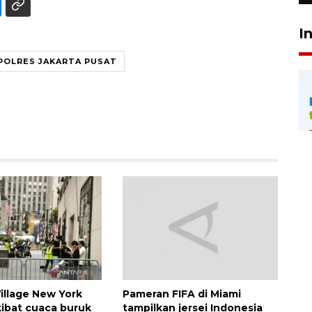
I
POLRES JAKARTA PUSAT
Village New York
Pameran FIFA di Miami
kibat cuaca buruk
tampilkan jersei Indonesia