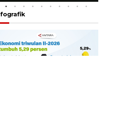
nfografik