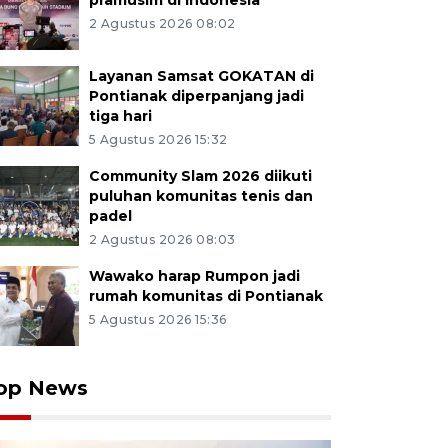
pramusim di Indonesia
2 Agustus 2026 08:02
Layanan Samsat GOKATAN di
Pontianak diperpanjang jadi
tiga hari
5 Agustus 2026 15:32
Community Slam 2026 diikuti
puluhan komunitas tenis dan
padel
2 Agustus 2026 08:03
Wawako harap Rumpon jadi
rumah komunitas di Pontianak
5 Agustus 2026 15:36
op News