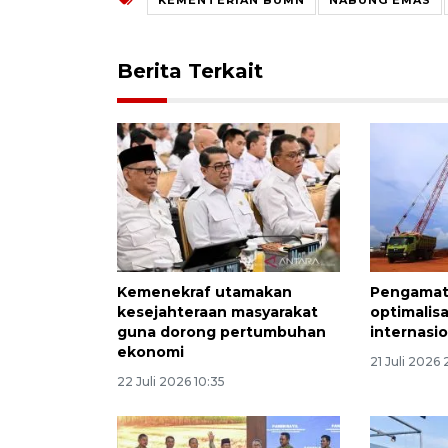
Berita Terkait
Kemenekraf utamakan
Pengamat
kesejahteraan masyarakat
optimalis
guna dorong pertumbuhan
internasio
ekonomi
21 Juli 2026 
22 Juli 2026 10:35