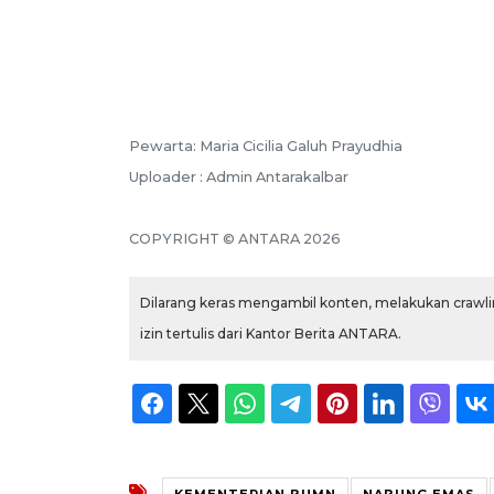
Pewarta: Maria Cicilia Galuh Prayudhia
Uploader : Admin Antarakalbar
COPYRIGHT © ANTARA 2026
Dilarang keras mengambil konten, melakukan crawlin
izin tertulis dari Kantor Berita ANTARA.
KEMENTERIAN BUMN
NABUNG EMAS