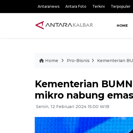
Antaranews
Antara Foto
Terkini
Terpopuler
HOME
Home
Pro-Bisnis
Kementerian BUM
Kementerian BUMN a
mikro nabung ema
Senin, 12 Februari 2024 15:00 WIB