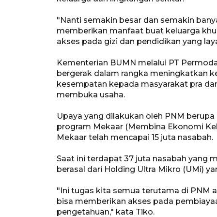
"Nanti semakin besar dan semakin banya
memberikan manfaat buat keluarga kh
akses pada gizi dan pendidikan yang laya
Kementerian BUMN melalui PT Permodal
bergerak dalam rangka meningkatkan k
kesempatan kepada masyarakat pra dan r
membuka usaha.
Upaya yang dilakukan oleh PNM berupa
program Mekaar (Membina Ekonomi Kelua
Mekaar telah mencapai 15 juta nasabah.
Saat ini terdapat 37 juta nasabah yang
berasal dari Holding Ultra Mikro (UMi) ya
"Ini tugas kita semua terutama di PNM
bisa memberikan akses pada pembiaya
pengetahuan," kata Tiko.