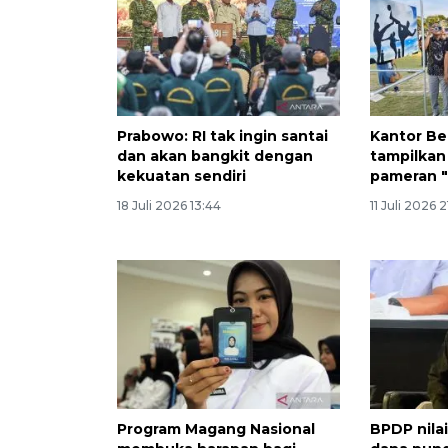
Prabowo: RI tak ingin santai
Kantor Be
dan akan bangkit dengan
tampilkan
kekuatan sendiri
pameran "
18 Juli 2026 13:44
11 Juli 2026 
Program Magang Nasional
BPDP nila