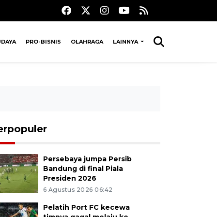
UDAYA
PRO-BISNIS
OLAHRAGA
LAINNYA
erpopuler
Persebaya jumpa Persib
Bandung di final Piala
Presiden 2026
6 Agustus 2026 06:42
Pelatih Port FC kecewa