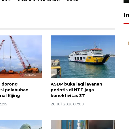
I
 dorong
ASDP buka lagi layanan
asi pelabuhan
perintis di NTT jaga
nal Kijing
konektivitas 3T
22:15
20 Juli 2026 07:09