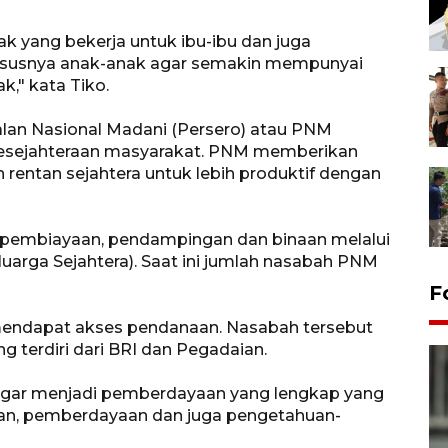
k yang bekerja untuk ibu-ibu dan juga
ususnya anak-anak agar semakin mempunyai
k," kata Tiko.
an Nasional Madani (Persero) atau PNM
esejahteraan masyarakat. PNM memberikan
entan sejahtera untuk lebih produktif dengan
 pembiayaan, pendampingan dan binaan melalui
rga Sejahtera). Saat ini jumlah nasabah PNM
F
 mendapat akses pendanaan. Nasabah tersebut
ng terdiri dari BRI dan Pegadaian.
 agar menjadi pemberdayaan yang lengkap yang
an, pemberdayaan dan juga pengetahuan-