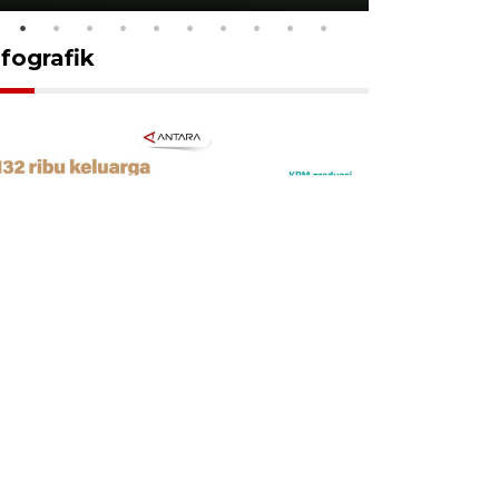
nfografik