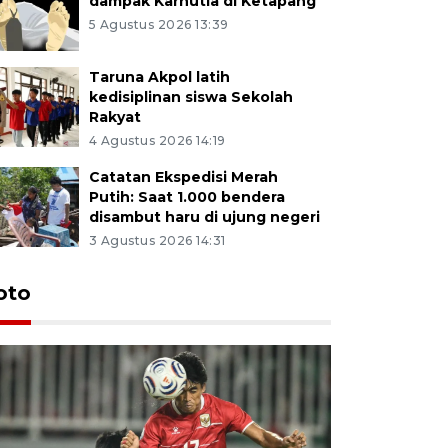
dampak Karhutla di Ketapang
5 Agustus 2026 13:39
Taruna Akpol latih
kedisiplinan siswa Sekolah
Rakyat
4 Agustus 2026 14:19
Catatan Ekspedisi Merah
Putih: Saat 1.000 bendera
disambut haru di ujung negeri
3 Agustus 2026 14:31
oto