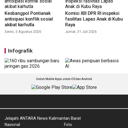
Kesbangpol Pontianak
Komisi XIII DPR RI inspeksi
antisipasi konflik sosial
fasilitas Lapas Anak di Kubu
akibat karhutla
Raya
Senin, 3 Agustus 2026
Jumat, 31 Juli 2026
Infografik
Unduh Mobile Apps untuk iOS dan Android
Jelajahi ANTARA News Kalimantan Barat
Nasional
Foto