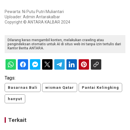
Pewarta: Ni Putu Putri Muliantari
Uploader: Admin Antarakalbar
Copyright © ANTARA KALBAR 2024
Dilarang keras mengambil konten, melakukan crawling atau
pengindeksan otomatis untuk AI di situs web ini tanpa izin tertulis dari
Kantor Berita ANTARA.
Tags:
Basarnas Bali
wisman Qatar
Pantai Kelingking
hanyut
Terkait