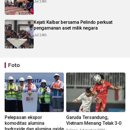
Jul 24th
Kejati Kalbar bersama Pelindo perkuat
pengamanan aset milik negara
Jul 24th
Foto
Pelepasan ekspor
Garuda Tersandung,
komoditas alumina
Vietnam Menang Telak 3-0
hydroxide dan alumina oxide