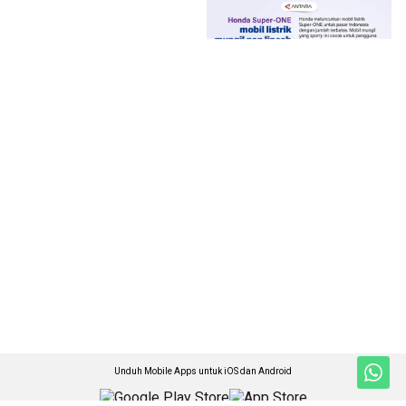
Unduh Mobile Apps untuk iOS dan Android