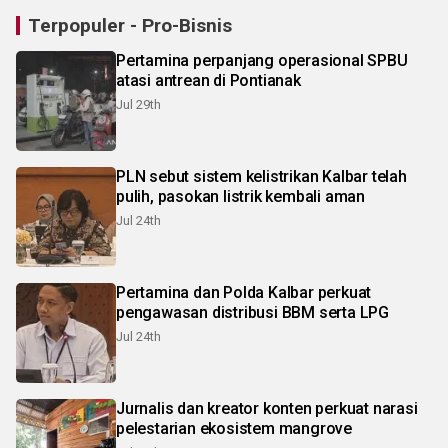
Terpopuler - Pro-Bisnis
Pertamina perpanjang operasional SPBU
atasi antrean di Pontianak
Jul 29th
PLN sebut sistem kelistrikan Kalbar telah
pulih, pasokan listrik kembali aman
Jul 24th
Pertamina dan Polda Kalbar perkuat
pengawasan distribusi BBM serta LPG
Jul 24th
Jurnalis dan kreator konten perkuat narasi
pelestarian ekosistem mangrove