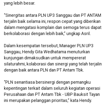
yang lebih besar.
“Sinergitas antara PLN UP3 Sanggau dan PT ANTAM
terjalin baik selama ini, respon cepat yang diberikan
dalam mengatasi komplain dan semoga terus dapat
berkolaborasi dengan lebih baik,” ungkap Asril.
Dalam kesempatan tersebut, Manager PLN UP3
Sanggau, Hendy Gita Wedhatama menuturkan
kunjungan dimaksudkan untuk mempererat
silaturahmi, kolaborasi dan sinergi yang telah terjalin
dengan baik antara PLN dan PT Antam Tbk.
“PLN senantiasa bersinergi dengan pemangku
kepentingan terkait dalam seluruh kegiatan operasi
Perusahaan dan PT Antam Tbk - UBP Bauksit Tayan
ini merupakan pelanggan prioritas,” kata Hendy.