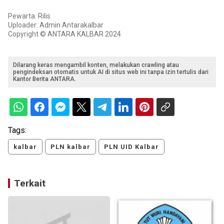
Pewarta: Rilis
Uploader: Admin Antarakalbar
Copyright © ANTARA KALBAR 2024
Dilarang keras mengambil konten, melakukan crawling atau
pengindeksan otomatis untuk AI di situs web ini tanpa izin tertulis dari
Kantor Berita ANTARA.
Tags:
kalbar
PLN kalbar
PLN UID Kalbar
Terkait