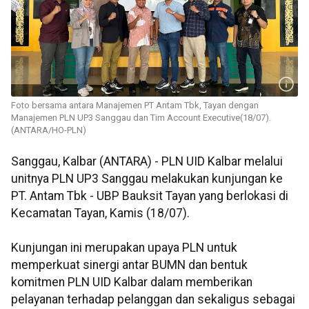
Foto bersama antara Manajemen PT Antam Tbk, Tayan dengan
Manajemen PLN UP3 Sanggau dan Tim Account Executive(18/07).
(ANTARA/HO-PLN)
Sanggau, Kalbar (ANTARA) - PLN UID Kalbar melalui
unitnya PLN UP3 Sanggau melakukan kunjungan ke
PT. Antam Tbk - UBP Bauksit Tayan yang berlokasi di
Kecamatan Tayan, Kamis (18/07).
Kunjungan ini merupakan upaya PLN untuk
memperkuat sinergi antar BUMN dan bentuk
komitmen PLN UID Kalbar dalam memberikan
pelayanan terhadap pelanggan dan sekaligus sebagai