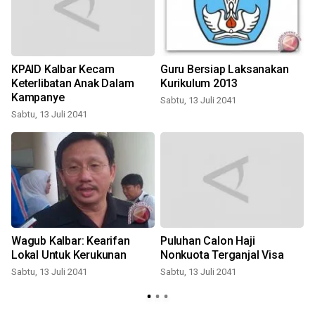
KPAID Kalbar Kecam
Guru Bersiap Laksanakan
Keterlibatan Anak Dalam
Kurikulum 2013
Kampanye
Sabtu, 13 Juli 2041
S
Sabtu, 13 Juli 2041
l
Wagub Kalbar: Kearifan
Puluhan Calon Haji
Lokal Untuk Kerukunan
Nonkuota Terganjal Visa
Sabtu, 13 Juli 2041
Sabtu, 13 Juli 2041
S