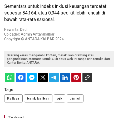
Sementara untuk indeks inklusi keuangan tercatat
sebesar 84,164, atau 0,944 sedikit lebih rendah di
bawah rata-rata nasional.
Pewarta: Dedi
Uploader: Admin Antarakalbar
Copyright © ANTARA KALBAR 2024
Dilarang keras mengambil konten, melakukan crawling atau
pengindeksan otomatis untuk AI di situs web ini tanpa izin tertulis dari
Kantor Berita ANTARA.
Tags:
Kalbar
bank kalbar
ojk
pinjol
Terkait