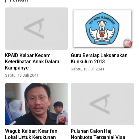
KPAID Kalbar Kecam
Guru Bersiap Laksanakan
Keterlibatan Anak Dalam
Kurikulum 2013
Kampanye
Sabtu, 13 Juli 2041
S
Sabtu, 13 Juli 2041
l
Wagub Kalbar: Kearifan
Puluhan Calon Haji
Lokal Untuk Kerukunan
Nonkuota Terganjal Visa