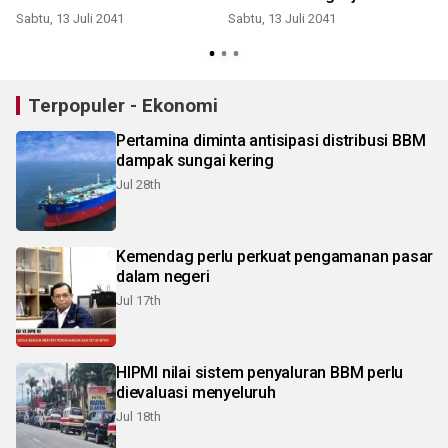
Sabtu, 13 Juli 2041
Sabtu, 13 Juli 2041
S
Terpopuler - Ekonomi
Pertamina diminta antisipasi distribusi BBM
dampak sungai kering
Jul 28th
Kemendag perlu perkuat pengamanan pasar
dalam negeri
Jul 17th
HIPMI nilai sistem penyaluran BBM perlu
dievaluasi menyeluruh
Jul 18th