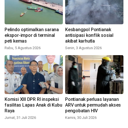
Pelindo optimalkan sarana
Kesbangpol Pontianak
ekspor-impor di terminal
antisipasi konflik sosial
peti kemas
akibat karhutla
Rabu, 5 Agustus 2026
Senin, 3 Agustus 2026
Komisi XIII DPR RI inspeksi
Pontianak perluas layanan
fasilitas Lapas Anak di Kubu
ARV untuk permudah akses
Raya
pengobatan HIV
Jumat, 31 Juli 2026
Kamis, 30 Juli 2026