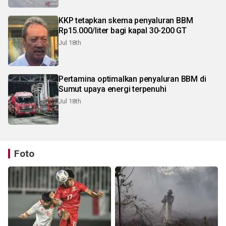
KKP tetapkan skema penyaluran BBM
Rp15.000/liter bagi kapal 30-200 GT
Jul 18th
Pertamina optimalkan penyaluran BBM di
Sumut upaya energi terpenuhi
Jul 18th
Foto