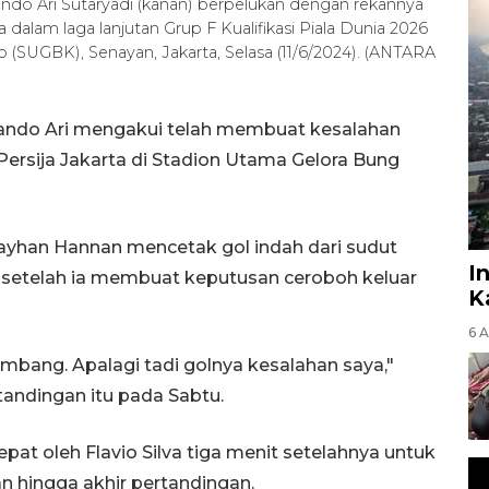
ndo Ari Sutaryadi (kanan) berpelukan dengan rekannya
a dalam laga lanjutan Grup F Kualifikasi Piala Dunia 2026
 (SUGBK), Senayan, Jakarta, Selasa (11/6/2024). (ANTARA
nando Ari mengakui telah membuat kesalahan
Persija Jakarta di Stadion Utama Gelora Bung
yhan Hannan mencetak gol indah dari sudut
I
 setelah ia membuat keputusan ceroboh keluar
K
6 
mbang. Apalagi tadi golnya kesalahan saya,"
andingan itu pada Sabtu.
pat oleh Flavio Silva tiga menit setelahnya untuk
n hingga akhir pertandingan.