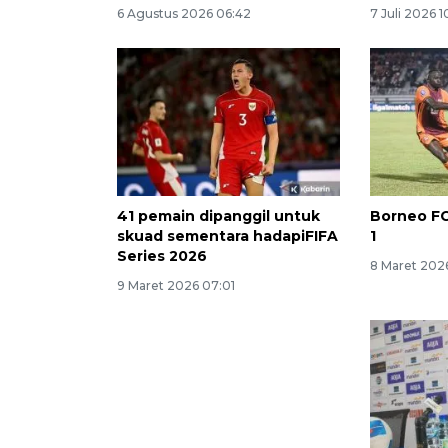
6 Agustus 2026 06:42
7 Juli 2026 
41 pemain dipanggil untuk
Borneo FC
skuad sementara hadapiFIFA
1
Series 2026
8 Maret 202
9 Maret 2026 07:01