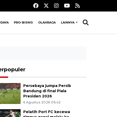
UDAYA
PRO-BISNIS
OLAHRAGA
LAINNYA
erpopuler
Persebaya jumpa Persib
Bandung di final Piala
Presiden 2026
6 Agustus 2026 06:42
Pelatih Port FC kecewa