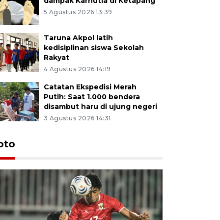
dampak Karhutla di Ketapang
5 Agustus 2026 13:39
Taruna Akpol latih
kedisiplinan siswa Sekolah
Rakyat
4 Agustus 2026 14:19
Catatan Ekspedisi Merah
Putih: Saat 1.000 bendera
disambut haru di ujung negeri
3 Agustus 2026 14:31
oto