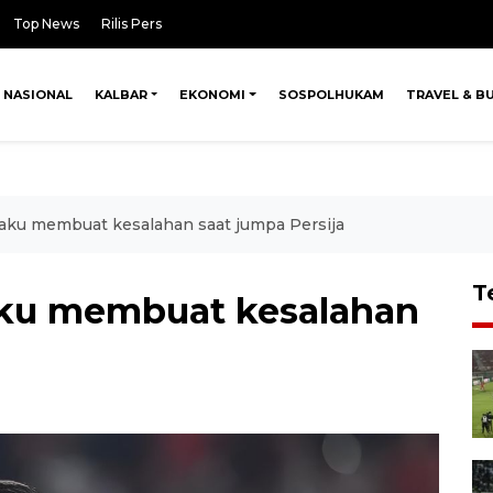
Top News
Rilis Pers
NASIONAL
KALBAR
EKONOMI
SOSPOLHUKAM
TRAVEL & B
aku membuat kesalahan saat jumpa Persija
T
ku membuat kesalahan