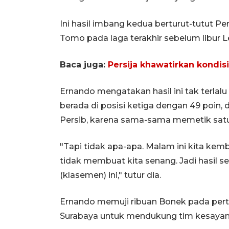
Ini hasil imbang kedua berturut-tutut Pe
Tomo pada laga terakhir sebelum libur Le
Baca juga:
Persija khawatirkan kondis
Ernando mengatakan hasil ini tak terl
berada di posisi ketiga dengan 49 poin, 
Persib, karena sama-sama memetik satu
"Tapi tidak apa-apa. Malam ini kita ke
tidak membuat kita senang. Jadi hasil ser
(klasemen) ini," tutur dia.
Ernando memuji ribuan Bonek pada pertan
Surabaya untuk mendukung tim kesayang