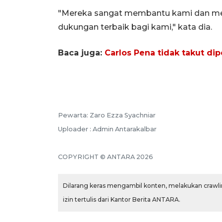
"Mereka sangat membantu kami dan mem
dukungan terbaik bagi kami," kata dia.
Baca juga:
Carlos Pena tidak takut dip
Pewarta: Zaro Ezza Syachniar
Uploader : Admin Antarakalbar
COPYRIGHT © ANTARA 2026
Dilarang keras mengambil konten, melakukan crawlin
izin tertulis dari Kantor Berita ANTARA.