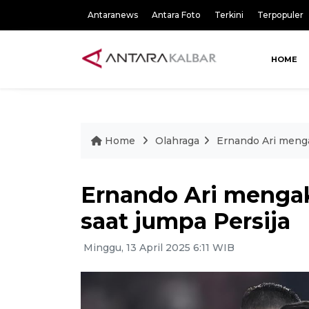
Antaranews
Antara Foto
Terkini
Terpopuler
HOME
Home
Olahraga
Ernando Ari meng
Ernando Ari menga
saat jumpa Persija
Minggu, 13 April 2025 6:11 WIB