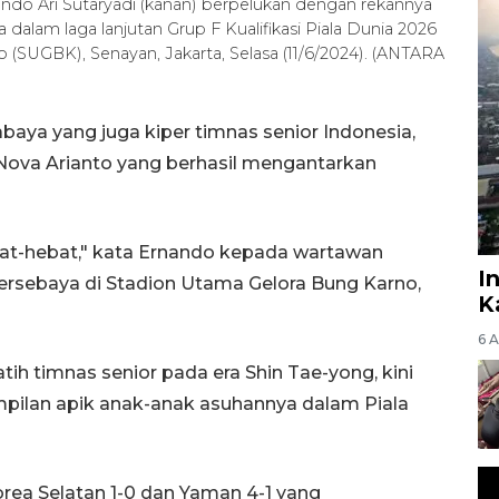
ndo Ari Sutaryadi (kanan) berpelukan dengan rekannya
a dalam laga lanjutan Grup F Kualifikasi Piala Dunia 2026
 (SUGBK), Senayan, Jakarta, Selasa (11/6/2024). (ANTARA
baya yang juga kiper timnas senior Indonesia,
 Nova Arianto yang berhasil mengantarkan
at-hebat," kata Ernando kepada wartawan
I
ersebaya di Stadion Utama Gelora Bung Karno,
K
6 
ih timnas senior pada era Shin Tae-yong, kini
mpilan apik anak-anak asuhannya dalam Piala
ea Selatan 1-0 dan Yaman 4-1 yang