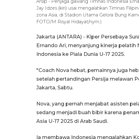
Arsip - Penjaga gawang Timnas Indonesia Erna
Jay Idzes (kiri) usai mengalahkan Timnas Filipin
zona Asia, di Stadion Utama Gelora Bung Karno
FOTO/M Risyal Hidayat/nym.)
Jakarta (ANTARA) - Kiper Persebaya Sura
Ernando Ari, menyanjung kinerja pelatih
Indonesia ke Piala Dunia U-17 2025.
"Coach Nova hebat, pemainnya juga heb
setelah pertandingan Persija melawan P
Jakarta, Sabtu.
Nova, yang pernah menjabat asisten pelat
sedang menjadi buah bibir karena pena
Asia U-17 2025 di Arab Saudi.
Ia membawa Indonesia mengalahkan Kor