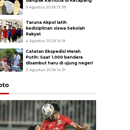
dampak Karhutla di Ketapang
5 Agustus 2026 13:39
Taruna Akpol latih
kedisiplinan siswa Sekolah
Rakyat
4 Agustus 2026 14:19
Catatan Ekspedisi Merah
Putih: Saat 1.000 bendera
disambut haru di ujung negeri
3 Agustus 2026 14:31
oto