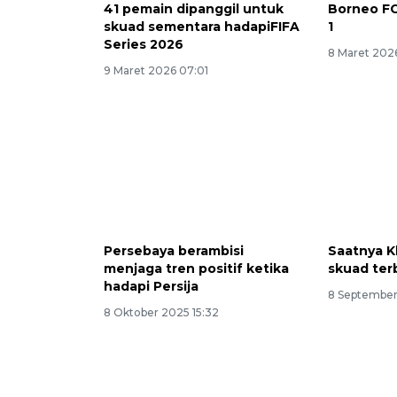
41 pemain dipanggil untuk
Borneo FC
skuad sementara hadapiFIFA
1
Series 2026
8 Maret 202
9 Maret 2026 07:01
Persebaya berambisi
Saatnya K
menjaga tren positif ketika
skuad ter
hadapi Persija
8 September
8 Oktober 2025 15:32