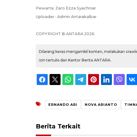
Pewarta: Zaro Ezza Syachniar
Uploader : Admin Antarakalbar
COPYRIGHT © ANTARA 2026
Dilarang keras mengambil konten, melakukan crawlin
izin tertulis dari Kantor Berita ANTARA.
ERNANDO ARI
NOVA ARIANTO
TIMNA
Berita Terkait