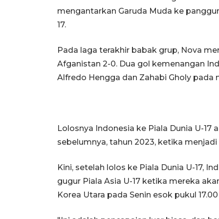
mengantarkan Garuda Muda ke panggung d
17.
Pada laga terakhir babak grup, Nova 
Afganistan 2-0. Dua gol kemenangan Ind
Alfredo Hengga dan Zahabi Gholy pada m
Lolosnya Indonesia ke Piala Dunia U-17 a
sebelumnya, tahun 2023, ketika menjadi
Kini, setelah lolos ke Piala Dunia U-17, 
gugur Piala Asia U-17 ketika mereka ak
Korea Utara pada Senin esok pukul 17.0