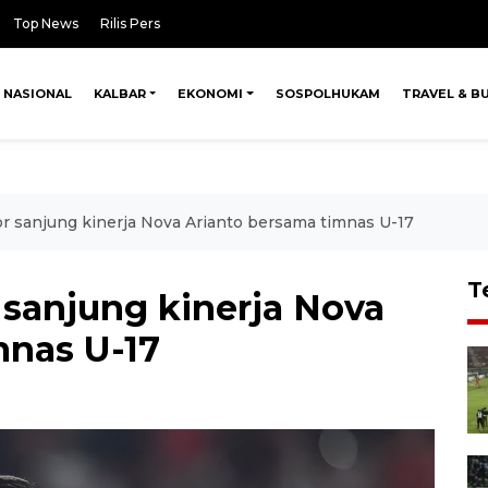
Top News
Rilis Pers
NASIONAL
KALBAR
EKONOMI
SOSPOLHUKAM
TRAVEL & B
or sanjung kinerja Nova Arianto bersama timnas U-17
T
 sanjung kinerja Nova
mnas U-17