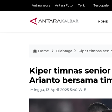
Antaranews
Antara Foto
Terkini
Terpopuler
HOME
Home
Olahraga
Kiper timnas seni
Kiper timnas senior
Arianto bersama ti
Minggu, 13 April 2025 5:40 WIB