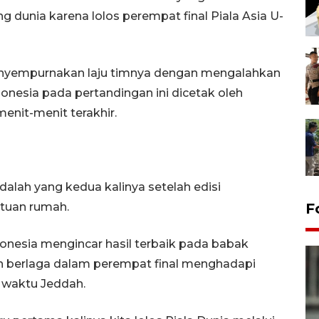
unia karena lolos perempat final Piala Asia U-
menyempurnakan laju timnya dengan mengalahkan
onesia pada pertandingan ini dicetak oleh
enit-menit terakhir.
dalah yang kedua kalinya setelah edisi
 tuan rumah.
F
Indonesia mengincar hasil terbaik pada babak
an berlaga dalam perempat final menghadapi
0 waktu Jeddah.