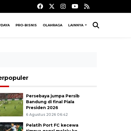
UDAYA
PRO-BISNIS
OLAHRAGA
LAINNYA
erpopuler
Persebaya jumpa Persib
Bandung di final Piala
Presiden 2026
6 Agustus 2026 06:42
Pelatih Port FC kecewa