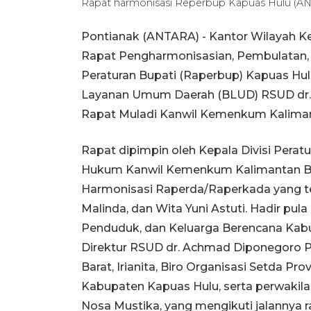
Rapat harmonisasi Reperbup Kapuas Hulu (
Pontianak (ANTARA) - Kantor Wilayah 
Rapat Pengharmonisasian, Pembulatan
Peraturan Bupati (Raperbup) Kapuas Hu
Layanan Umum Daerah (BLUD) RSUD dr.
Rapat Muladi Kanwil Kemenkum Kalimanta
Rapat dipimpin oleh Kepala Divisi Per
Hukum Kanwil Kemenkum Kalimantan Bar
Harmonisasi Raperda/Raperkada yang terdi
Malinda, dan Wita Yuni Astuti. Hadir pu
Penduduk, dan Keluarga Berencana Kabu
Direktur RSUD dr. Achmad Diponegoro P
Barat, Irianita, Biro Organisasi Setda P
Kabupaten Kapuas Hulu, serta perwakila
Nosa Mustika, yang mengikuti jalannya ra