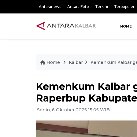
Antaranews
Antara Foto
Terkini
Terpopuler
HOME
Home
Kalbar
Kemenkum Kalbar ge
Kemenkum Kalbar ge
Raperbup Kabupate
Senin, 6 Oktober 2025 15:05 WIB