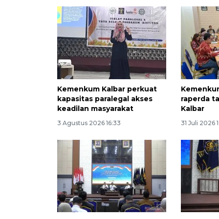
Kemenkum Kalbar perkuat
Kemenkum
kapasitas paralegal akses
raperda t
keadilan masyarakat
Kalbar
3 Agustus 2026 16:33
31 Juli 2026 