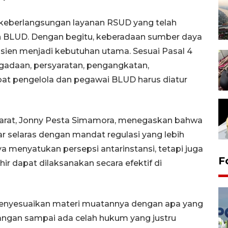
 keberlangsungan layanan RSUD yang telah
 BLUD. Dengan begitu, keberadaan sumber daya
fisien menjadi kebutuhan utama. Sesuai Pasal 4
adaan, persyaratan, pengangkatan,
at pengelola dan pegawai BLUD harus diatur
arat, Jonny Pesta Simamora, menegaskan bahwa
ar selaras dengan mandat regulasi yang lebih
ya menyatukan persepsi antarinstansi, tetapi juga
F
r dapat dilaksanakan secara efektif di
menyesuaikan materi muatannya dengan apa yang
Jangan sampai ada celah hukum yang justru