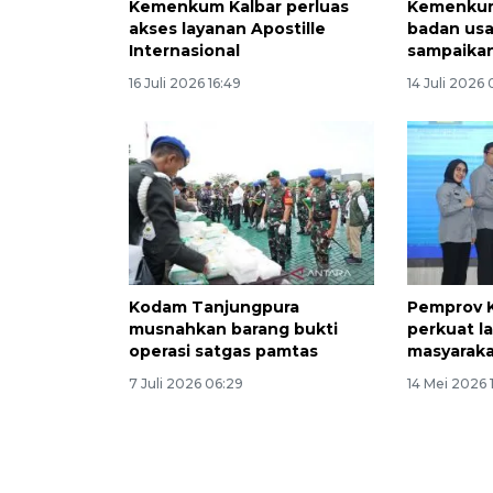
Kemenkum Kalbar perluas
Kemenkum
akses layanan Apostille
badan usa
Internasional
sampaikan
16 Juli 2026 16:49
14 Juli 2026
Kodam Tanjungpura
Pemprov 
musnahkan barang bukti
perkuat l
operasi satgas pamtas
masyarak
7 Juli 2026 06:29
14 Mei 2026 