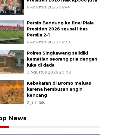
Presiden 2026 naik Rp500 juta
6 Agustus 2026 06:44
Persib Bandung ke final Piala
Presiden 2026 seusai libas
Persija 2-1
6 Agustus 2026 06:39
Polres Singkawang selidiki
kematian seorang pria dengan
luka di dada
3 Agustus 2026 20:08
Kebakaran di Bromo meluas
karena hembusan angin
kencang
9 jam lalu
op News