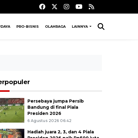
UDAYA
PRO-BISNIS
OLAHRAGA
LAINNYA
erpopuler
Persebaya jumpa Persib
Bandung di final Piala
Presiden 2026
6 Agustus 2026 06:42
Hadiah juara 2, 3, dan 4 Piala