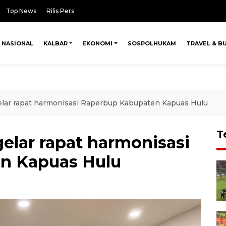
Top News
Rilis Pers
NASIONAL
KALBAR
EKONOMI
SOSPOLHUKAM
TRAVEL & B
lar rapat harmonisasi Raperbup Kabupaten Kapuas Hulu
T
lar rapat harmonisasi
n Kapuas Hulu