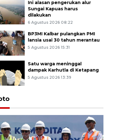
Ini alasan pengerukan alur
Sungai Kapuas harus
dilakukan
6 Agustus 2026 08:22
BP3MI Kalbar pulangkan PMI
lansia usai 30 tahun merantau
5 Agustus 2026 15:31
Satu warga meninggal
dampak Karhutla di Ketapang
5 Agustus 2026 13:39
oto