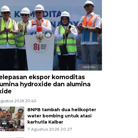
elepasan ekspor komoditas
lumina hydroxide dan alumina
xide
Agustus 2026 20:40
BNPB tambah dua helikopter
water bombing untuk atasi
karhutla Kalbar
7 Agustus 2026 20:27