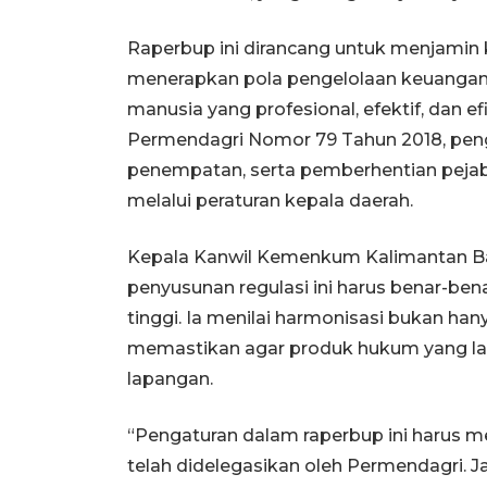
Raperbup ini dirancang untuk menjamin
menerapkan pola pengelolaan keuangan
manusia yang profesional, efektif, dan e
Permendagri Nomor 79 Tahun 2018, peng
penempatan, serta pemberhentian pejab
melalui peraturan kepala daerah.
Kepala Kanwil Kemenkum Kalimantan B
penyusunan regulasi ini harus benar-ben
tinggi. Ia menilai harmonisasi bukan han
memastikan agar produk hukum yang lahi
lapangan.
“Pengaturan dalam raperbup ini harus 
telah didelegasikan oleh Permendagri. 