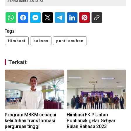
Kantor Berita ANTARA.
Tags:
Himbasi
baksos
panti asuhan
Terkait
Program MBKM sebagai
Himbasi FKIP Untan
kebutuhan transformasi
Pontianak gelar Gebyar
perguruan tinggi
Bulan Bahasa 2023