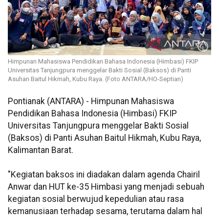
Himpunan Mahasiswa Pendidikan Bahasa Indonesia (Himbasi) FKIP
Universitas Tanjungpura menggelar Bakti Sosial (Baksos) di Panti
Asuhan Baitul Hikmah, Kubu Raya. (Foto ANTARA/HO-Septian)
Pontianak (ANTARA) - Himpunan Mahasiswa
Pendidikan Bahasa Indonesia (Himbasi) FKIP
Universitas Tanjungpura menggelar Bakti Sosial
(Baksos) di Panti Asuhan Baitul Hikmah, Kubu Raya,
Kalimantan Barat.
"Kegiatan baksos ini diadakan dalam agenda Chairil
Anwar dan HUT ke-35 Himbasi yang menjadi sebuah
kegiatan sosial berwujud kepedulian atau rasa
kemanusiaan terhadap sesama, terutama dalam hal