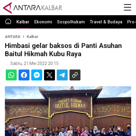
Kalbar
Ekonomi
Sospolhukam
Travel & Budaya
Pro-
ANTARA
Kalbar
Himbasi gelar baksos di Panti Asuhan
Baitul Hikmah Kubu Raya
Sabtu, 21 Mei 2022 20:15