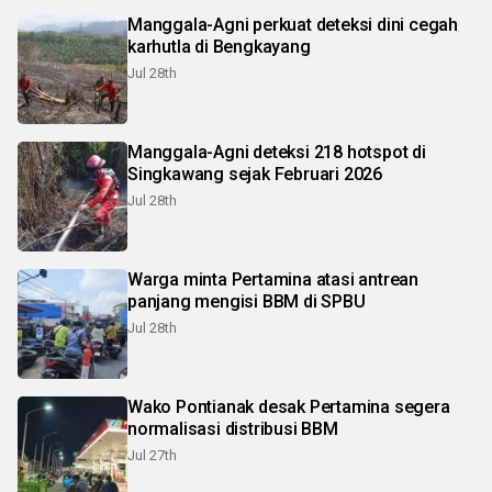
Manggala-Agni perkuat deteksi dini cegah
karhutla di Bengkayang
Jul 28th
Manggala-Agni deteksi 218 hotspot di
Singkawang sejak Februari 2026
Jul 28th
Warga minta Pertamina atasi antrean
panjang mengisi BBM di SPBU
Jul 28th
Wako Pontianak desak Pertamina segera
normalisasi distribusi BBM
Jul 27th