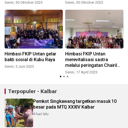
Senin, 30 Oktober 2023
Senin, 30 Oktober 2023
S
Himbasi FKIP Untan gelar
Himbasi FKIP Untan
bakti sosial di Kubu Raya
merevitalisasi sastra
melalui peringatan Chairil
Senin, 5 Juni 2023
Anwar
Senin, 17 April 2023
M
Terpopuler - Kalbar
Pemkot Singkawang targetkan masuk 10
besar pada MTQ XXXIV Kalbar
4 hari lalu