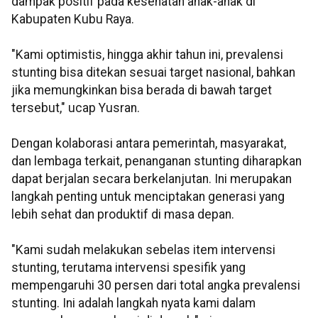
dampak positif pada kesehatan anak-anak di
Kabupaten Kubu Raya.
"Kami optimistis, hingga akhir tahun ini, prevalensi
stunting bisa ditekan sesuai target nasional, bahkan
jika memungkinkan bisa berada di bawah target
tersebut," ucap Yusran.
Dengan kolaborasi antara pemerintah, masyarakat,
dan lembaga terkait, penanganan stunting diharapkan
dapat berjalan secara berkelanjutan. Ini merupakan
langkah penting untuk menciptakan generasi yang
lebih sehat dan produktif di masa depan.
"Kami sudah melakukan sebelas item intervensi
stunting, terutama intervensi spesifik yang
mempengaruhi 30 persen dari total angka prevalensi
stunting. Ini adalah langkah nyata kami dalam