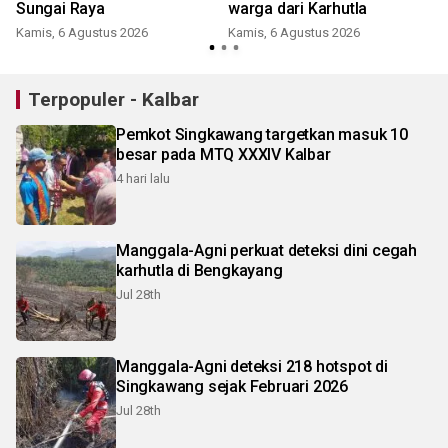
Sungai Raya
warga dari Karhutla
Kamis, 6 Agustus 2026
Kamis, 6 Agustus 2026
Terpopuler - Kalbar
Pemkot Singkawang targetkan masuk 10
besar pada MTQ XXXIV Kalbar
4 hari lalu
Manggala-Agni perkuat deteksi dini cegah
karhutla di Bengkayang
Jul 28th
Manggala-Agni deteksi 218 hotspot di
Singkawang sejak Februari 2026
Jul 28th