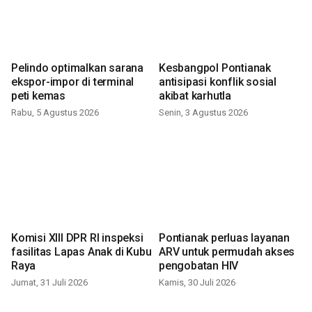
Pelindo optimalkan sarana
Kesbangpol Pontianak
ekspor-impor di terminal
antisipasi konflik sosial
peti kemas
akibat karhutla
Rabu, 5 Agustus 2026
Senin, 3 Agustus 2026
Komisi XIII DPR RI inspeksi
Pontianak perluas layanan
fasilitas Lapas Anak di Kubu
ARV untuk permudah akses
Raya
pengobatan HIV
Jumat, 31 Juli 2026
Kamis, 30 Juli 2026