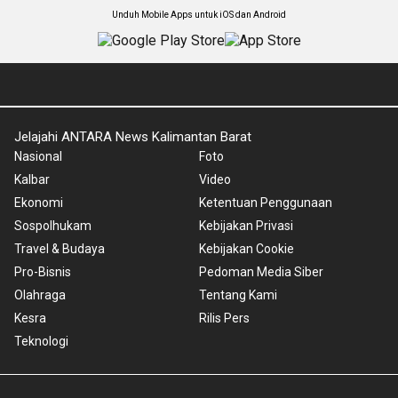
Unduh Mobile Apps untuk iOS dan Android
Jelajahi ANTARA News Kalimantan Barat
Nasional
Foto
Kalbar
Video
Ekonomi
Ketentuan Penggunaan
Sospolhukam
Kebijakan Privasi
Travel & Budaya
Kebijakan Cookie
Pro-Bisnis
Pedoman Media Siber
Olahraga
Tentang Kami
Kesra
Rilis Pers
Teknologi