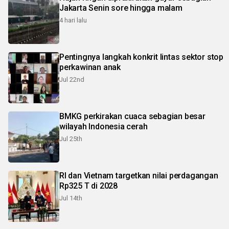
Jakarta Senin sore hingga malam
4 hari lalu
Pentingnya langkah konkrit lintas sektor stop
perkawinan anak
Jul 22nd
BMKG perkirakan cuaca sebagian besar
wilayah Indonesia cerah
Jul 25th
RI dan Vietnam targetkan nilai perdagangan
Rp325 T di 2028
Jul 14th