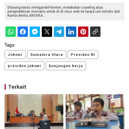
Dilarang keras mengambil konten, melakukan crawling atau
pengindeksan otomatis untuk AI di situs web ini tanpa izin tertulis dari
Kantor Berita ANTARA.
Tags:
Jokowi
Sumatera Utara
Presiden RI
presiden jokowi
kunjungan kerja
Terkait