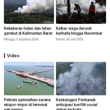
Kebakaran hutan dan lahan
Kalbar siaga darurat
gambut di Kalimantan Barat
karhutla hingga November
Minggu, 2 Agustus 2026
Kamis, 30 Juli 2026
Video
Pelindo optimalkan sarana
Kesbangpol Pontianak
ekspor-impor di terminal
antisipasi konflik sosial
peti kemas
akibat karhutla