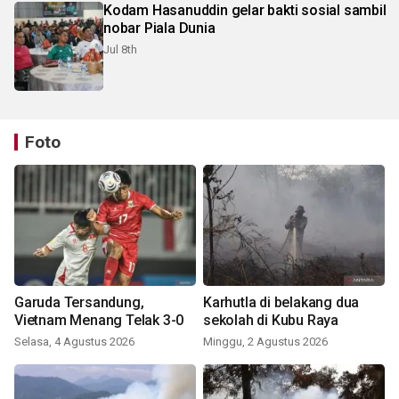
Kodam Hasanuddin gelar bakti sosial sambil
nobar Piala Dunia
Jul 8th
Foto
Garuda Tersandung,
Karhutla di belakang dua
Vietnam Menang Telak 3-0
sekolah di Kubu Raya
Selasa, 4 Agustus 2026
Minggu, 2 Agustus 2026