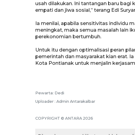
usah dilakukan. Ini tantangan baru bagi 
empati dan jiwa sosial,” terang Edi Surya
Ia menilai, apabila sensitivitas individu
meningkat, maka semua masalah lain iku
perekonomian bertumbuh.
Untuk itu dengan optimalisasi peran pilar 
pemerintah dan masyarakat kian erat. I
Kota Pontianak untuk menjalin kerjasam
Pewarta: Dedi
Uploader : Admin Antarakalbar
COPYRIGHT © ANTARA 2026