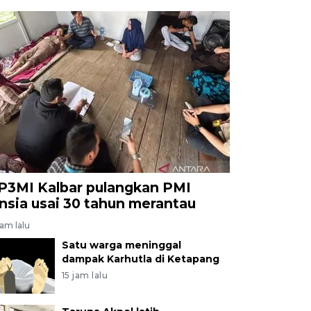
P3MI Kalbar pulangkan PMI
ansia usai 30 tahun merantau
jam lalu
Satu warga meninggal
dampak Karhutla di Ketapang
15 jam lalu