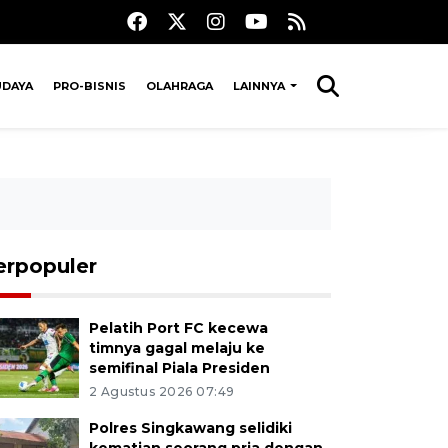
UDAYA
PRO-BISNIS
OLAHRAGA
LAINNYA
erpopuler
Pelatih Port FC kecewa
timnya gagal melaju ke
semifinal Piala Presiden
2 Agustus 2026 07:49
Polres Singkawang selidiki