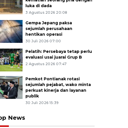
kematian seorang pria dengan
luka di dada
3 Agustus 2026 20:08
Gempa Jepang paksa
sejumlah perusahaan
hentikan operasi
30 Juli 2026 07:00
Pelatih: Persebaya tetap perlu
evaluasi usai juarai Grup B
2 Agustus 2026 07:47
Pemkot Pontianak rotasi
sejumlah pejabat, wako minta
perkuat kinerja dan layanan
publik
30 Juli 2026 15:39
op News