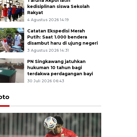
Taruna Akpol latih
kedisiplinan siswa Sekolah
Rakyat
4 Agustus 2026 14:19
Catatan Ekspedisi Merah
Putih: Saat 1.000 bendera
disambut haru di ujung negeri
3 Agustus 2026 14:31
PN Singkawang jatuhkan
hukuman 10 tahun bagi
terdakwa perdagangan bayi
30 Juli 2026 06:43
oto