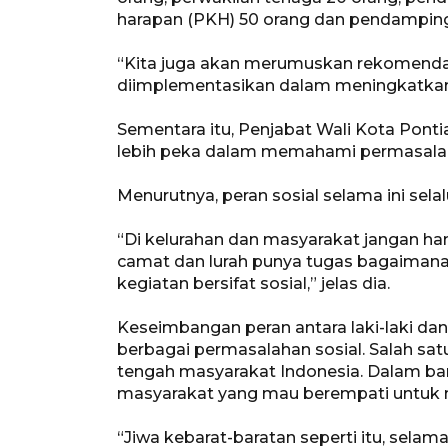
harapan (PKH) 50 orang dan pendamping r
“Kita juga akan merumuskan rekomendasi
diimplementasikan dalam meningkatkan p
Sementara itu, Penjabat Wali Kota Ponti
lebih peka dalam memahami permasalahan
Menurutnya, peran sosial selama ini se
“Di kelurahan dan masyarakat jangan ha
camat dan lurah punya tugas bagaimana 
kegiatan bersifat sosial,” jelas dia.
Keseimbangan peran antara laki-laki 
berbagai permasalahan sosial. Salah sat
tengah masyarakat Indonesia. Dalam ba
masyarakat yang mau berempati untuk m
“Jiwa kebarat-baratan seperti itu, sela