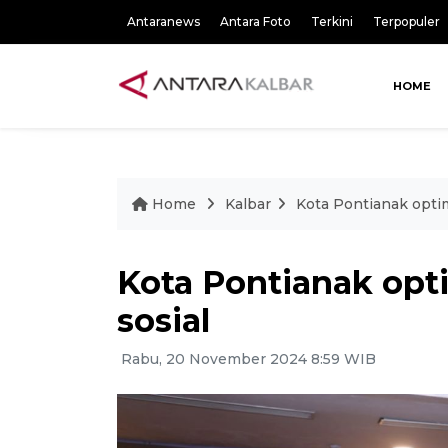
Antaranews
Antara Foto
Terkini
Terpopuler
HOME
Home
Kalbar
Kota Pontianak optima
Kota Pontianak opti
sosial
Rabu, 20 November 2024 8:59 WIB