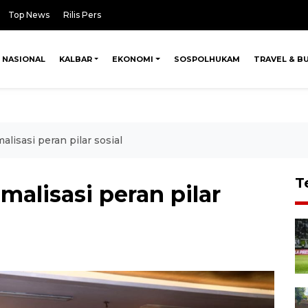
Top News
Rilis Pers
NASIONAL
KALBAR
EKONOMI
SOSPOLHUKAM
TRAVEL & B
lisasi peran pilar sosial
T
malisasi peran pilar