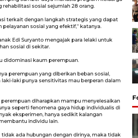
ehabilitasi sosial sejumlah 28 orang.
 terkait dengan langkah strategis yang dapat
elayanan sosial yang efektif,” katanya.
anak Edi Suryanto mengajak para lelaki untuk
 sosial di sekitar.
lalu didominasi kaum perempuan.
nya perempuan yang diberikan beban sosial,
laki-laki punya sensitivitas mau berperan dalam
F
dan perempuan diharapkan mampu menyelesaikan
unya seperti fenomena gaya hidup individualis di
nyak eksperimen, hanya sedikit kalangan
embantu individu lain.
ma tidak ada hubungan dengan dirinya, maka tidak