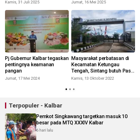
Kamis, 31 Juli 2025
Jumat, 16 Mei 2025
S
Pj Gubernur Kalbar tegaskan
Masyarakat perbatasan di
pentingnya keamanan
Kecamatan Ketungau
pangan
Tengah, Sintang butuh Pas
Lintas Batas
Jumat, 17 Mei 2024
Kamis, 13 Oktober 2022
Terpopuler - Kalbar
Pemkot Singkawang targetkan masuk 10
besar pada MTQ XXXIV Kalbar
6 hari lalu