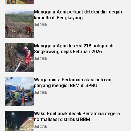
Manggala-Agni perkuat deteksi dini cegah
karhutla di Bengkayang
Jul 28th
Manggala-Agni deteksi 218 hotspot di
Singkawang sejak Februari 2026
Jul 28th
Warga minta Pertamina atasi antrean
panjang mengisi BBM di SPBU
Jul 28th
Wako Pontianak desak Pertamina segera
normalisasi distribusi BBM
Jul 27th