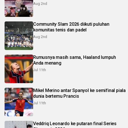
Aug 2nd
Community Slam 2026 diikuti puluhan
komunitas tenis dan padel
Aug 2nd
Rumusnya masih sama, Haaland lumpuh
Anda menang
Jul 11th
Mikel Merino antar Spanyol ke semifinal piala
dunia bertemu Prancis
Jul 11th
Veddriq Leonardo ke putaran final Series