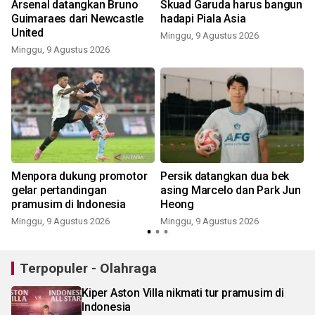
Arsenal datangkan Bruno
Skuad Garuda harus bangun
Guimaraes dari Newcastle
hadapi Piala Asia
United
Minggu, 9 Agustus 2026
Minggu, 9 Agustus 2026
n
Menpora dukung promotor
Persik datangkan dua bek
gelar pertandingan
asing Marcelo dan Park Jun
pramusim di Indonesia
Heong
Minggu, 9 Agustus 2026
Minggu, 9 Agustus 2026
Terpopuler - Olahraga
Kiper Aston Villa nikmati tur pramusim di
Indonesia