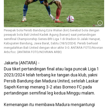
Pesepak bola Persib Bandung Ezra Walian (kiri) berebut bola dengan
pesepak bola Bali United Kadek Agung (kanan) saat pertandingan
semifinal Championship Series-BRI Liga 1 di Stadion Si Jalak Harupat,
Kabupaten Bandung, Jawa Barat, Sabtu (18/5/2024). Persib berhasil
mengalahkan Bali United dengan skor akhir 3-0. ANTARA FOTO/Novrian
Arbi/foc. (ANTARA FOTO/NOVRIAN ARBI)
Jakarta (ANTARA) -
Dua tiket pertandingan final atau laga puncak Liga 1
2023/2024 telah terbang ke tangan dua klub, yakni
Persib Bandung dan Madura United, setelah Laskar
Sapeh Kerrap menang 3-2 atas Borneo FC pada
pertandingan semifinal leg kedua Minggu malam.
Kemenangan itu membawa Madura mengantungi