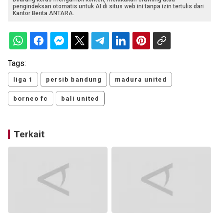
pengindeksan otomatis untuk AI di situs web ini tanpa izin tertulis dari
Kantor Berita ANTARA.
Tags:
liga 1
persib bandung
madura united
borneo fc
bali united
Terkait