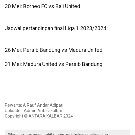
30 Mei: Borneo FC vs Bali United
Jadwal pertandingan final Liga 1 2023/2024:
26 Mei: Persib Bandung vs Madura United
31 Mei: Madura United vs Persib Bandung
Pewarta: A Rauf Andar Adipati
Uploader: Admin Antarakalbar
Copyright © ANTARA KALBAR 2024
Dilarang keras mengambil konten, melakukan crawling atau