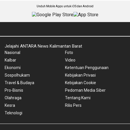
Unduh Mobile Apps untuk iOS dan Android
Jelajahi ANTARA News Kalimantan Barat
Nasional
Foto
Kalbar
Video
Ekonomi
Ketentuan Penggunaan
Sospolhukam
Kebijakan Privasi
Travel & Budaya
Kebijakan Cookie
Pro-Bisnis
Pedoman Media Siber
Olahraga
Tentang Kami
Kesra
Rilis Pers
Teknologi