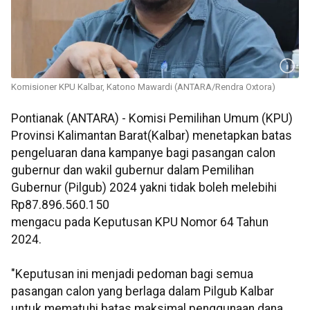
Komisioner KPU Kalbar, Katono Mawardi (ANTARA/Rendra Oxtora)
Pontianak (ANTARA) - Komisi Pemilihan Umum (KPU)
Provinsi Kalimantan Barat(Kalbar) menetapkan batas
pengeluaran dana kampanye bagi pasangan calon
gubernur dan wakil gubernur dalam Pemilihan
Gubernur (Pilgub) 2024 yakni tidak boleh melebihi
Rp87.896.560.150
mengacu pada Keputusan KPU Nomor 64 Tahun
2024.
"Keputusan ini menjadi pedoman bagi semua
pasangan calon yang berlaga dalam Pilgub Kalbar
untuk mematuhi batas maksimal penggunaan dana