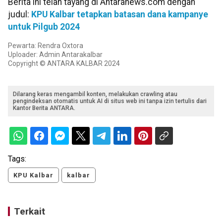
Berita ini telah tayang di Antaranews.com dengan
judul:
KPU Kalbar tetapkan batasan dana kampanye
untuk Pilgub 2024
Pewarta: Rendra Oxtora
Uploader: Admin Antarakalbar
Copyright © ANTARA KALBAR 2024
Dilarang keras mengambil konten, melakukan crawling atau
pengindeksan otomatis untuk AI di situs web ini tanpa izin tertulis dari
Kantor Berita ANTARA.
Tags:
KPU Kalbar
kalbar
Terkait