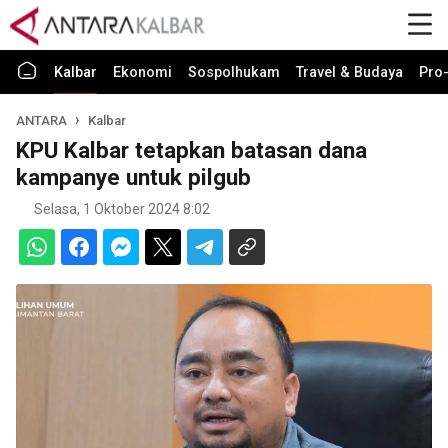
Kalbar
Ekonomi
Sospolhukam
Travel & Budaya
Pro-
ANTARA
Kalbar
KPU Kalbar tetapkan batasan dana
kampanye untuk pilgub
Selasa, 1 Oktober 2024 8:02