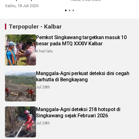
Sabtu, 18 Juli 2026
Terpopuler - Kalbar
Pemkot Singkawang targetkan masuk 10
besar pada MTQ XXXIV Kalbar
6 hari lalu
Manggala-Agni perkuat deteksi dini cegah
karhutla di Bengkayang
Jul 28th
Manggala-Agni deteksi 218 hotspot di
Singkawang sejak Februari 2026
Jul 28th