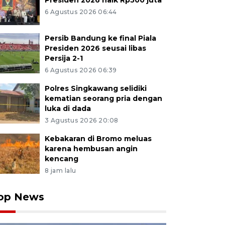
Presiden 2026 naik Rp500 juta
6 Agustus 2026 06:44
Persib Bandung ke final Piala
Presiden 2026 seusai libas
Persija 2-1
6 Agustus 2026 06:39
Polres Singkawang selidiki
kematian seorang pria dengan
luka di dada
3 Agustus 2026 20:08
Kebakaran di Bromo meluas
karena hembusan angin
kencang
8 jam lalu
op News