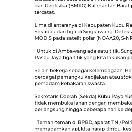
dan Geofisika (BMKG) Kalimantan Barat p
tercatat.
Lima di antaranya di Kabupaten Kubu Raya,
Sekadau dan tiga di Singkawang. Deteks
MODIS pada satelit polar (NOAA20, S-
"Untuk di Ambawang ada satu titik, Sunga
Rasau Jaya tiga titik yang kita lakukan
Selain bekerja sebagai kelembagaan, 
berbagai pemangku kebijakan atau
stak
pemadam kebakaran swasta.
Sekretaris Daerah (Sekda) Kubu Raya 
tidak membuka lahan dengan membakar. 
berlangsung hingga beberapa hari ke de
"Teman-teman di BPBD, aparat TNI/Polr
memadamkan api, kita harap timbul kes