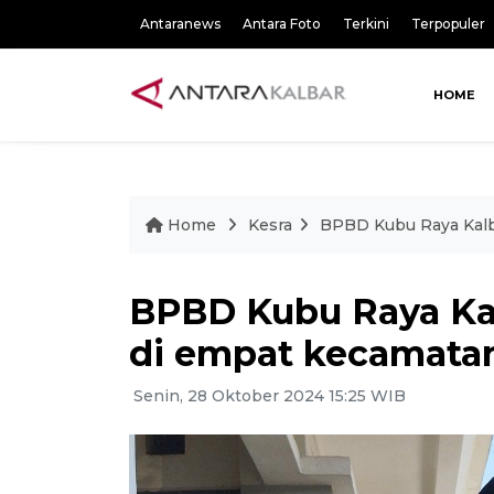
Antaranews
Antara Foto
Terkini
Terpopuler
HOME
Home
Kesra
BPBD Kubu Raya Kalb
BPBD Kubu Raya Kal
di empat kecamatan
Senin, 28 Oktober 2024 15:25 WIB