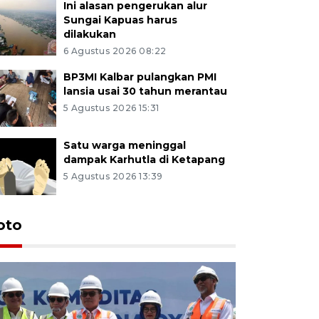
Ini alasan pengerukan alur
Sungai Kapuas harus
dilakukan
6 Agustus 2026 08:22
BP3MI Kalbar pulangkan PMI
lansia usai 30 tahun merantau
5 Agustus 2026 15:31
Satu warga meninggal
dampak Karhutla di Ketapang
5 Agustus 2026 13:39
oto