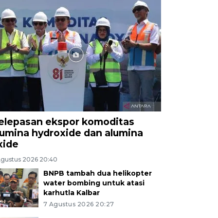
elepasan ekspor komoditas
lumina hydroxide dan alumina
xide
Agustus 2026 20:40
BNPB tambah dua helikopter
water bombing untuk atasi
karhutla Kalbar
7 Agustus 2026 20:27