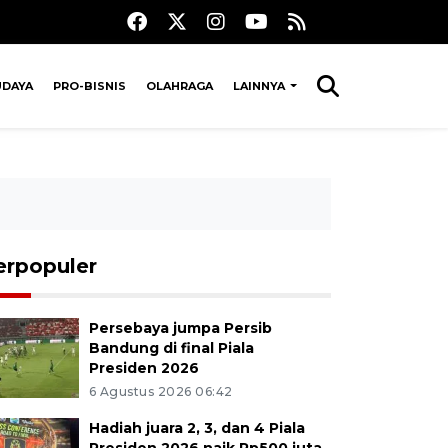
UDAYA
PRO-BISNIS
OLAHRAGA
LAINNYA
erpopuler
Persebaya jumpa Persib
Bandung di final Piala
Presiden 2026
6 Agustus 2026 06:42
Hadiah juara 2, 3, dan 4 Piala