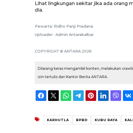
Lihat lingkungan sekitar jika ada orang
dia.
Pewarta: Ridho Panji Pradana
Uploader : Admin Antarakalbar
COPYRIGHT © ANTARA 2026
Dilarang keras mengambil konten, melakukan crawlin
izin tertulis dari Kantor Berita ANTARA.
KARHUTLA
BPBD
KUBU RAYA
KAL