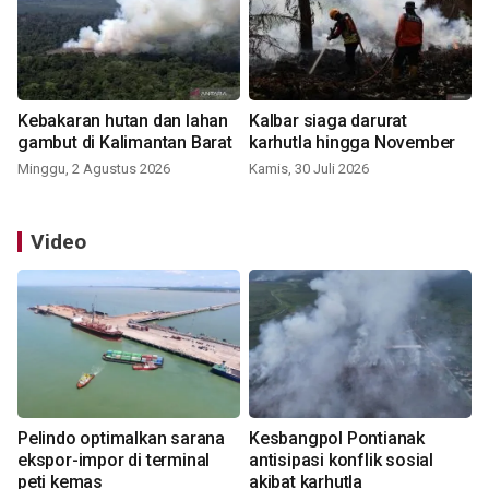
Kebakaran hutan dan lahan
Kalbar siaga darurat
gambut di Kalimantan Barat
karhutla hingga November
Minggu, 2 Agustus 2026
Kamis, 30 Juli 2026
Video
Pelindo optimalkan sarana
Kesbangpol Pontianak
ekspor-impor di terminal
antisipasi konflik sosial
peti kemas
akibat karhutla