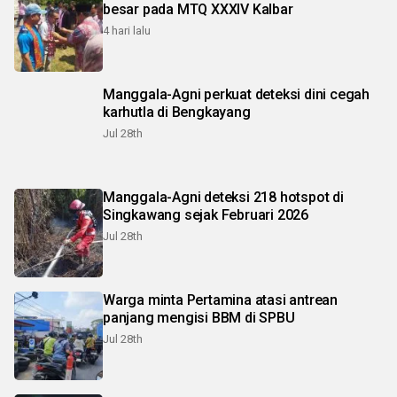
besar pada MTQ XXXIV Kalbar
4 hari lalu
Manggala-Agni perkuat deteksi dini cegah
karhutla di Bengkayang
Jul 28th
Manggala-Agni deteksi 218 hotspot di
Singkawang sejak Februari 2026
Jul 28th
Warga minta Pertamina atasi antrean
panjang mengisi BBM di SPBU
Jul 28th