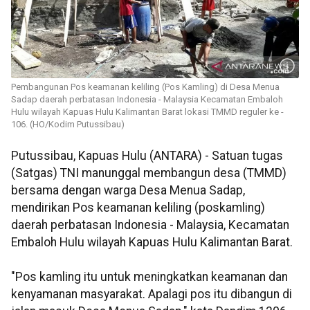
Pembangunan Pos keamanan keliling (Pos Kamling) di Desa Menua
Sadap daerah perbatasan Indonesia - Malaysia Kecamatan Embaloh
Hulu wilayah Kapuas Hulu Kalimantan Barat lokasi TMMD reguler ke -
106. (HO/Kodim Putussibau)
Putussibau, Kapuas Hulu (ANTARA) - Satuan tugas
(Satgas) TNI manunggal membangun desa (TMMD)
bersama dengan warga Desa Menua Sadap,
mendirikan Pos keamanan keliling (poskamling)
daerah perbatasan Indonesia - Malaysia, Kecamatan
Embaloh Hulu wilayah Kapuas Hulu Kalimantan Barat.
"Pos kamling itu untuk meningkatkan keamanan dan
kenyamanan masyarakat. Apalagi pos itu dibangun di