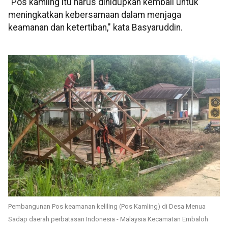
"Pos kamling itu harus dihidupkan kembali untuk
meningkatkan kebersamaan dalam menjaga
keamanan dan ketertiban," kata Basyaruddin.
Pembangunan Pos keamanan keliling (Pos Kamling) di Desa Menua
Sadap daerah perbatasan Indonesia - Malaysia Kecamatan Embaloh