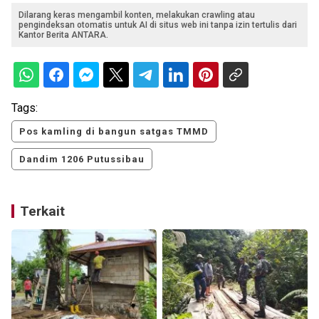
Dilarang keras mengambil konten, melakukan crawling atau
pengindeksan otomatis untuk AI di situs web ini tanpa izin tertulis dari
Kantor Berita ANTARA.
Tags:
Pos kamling di bangun satgas TMMD
Dandim 1206 Putussibau
Terkait