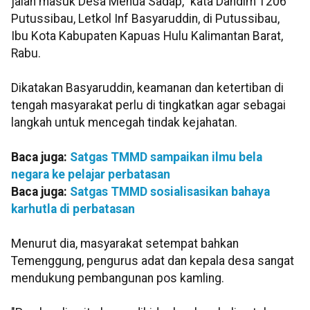
jalan masuk Desa Menua Sadap," kata Dandim 1206
Putussibau, Letkol Inf Basyaruddin, di Putussibau,
Ibu Kota Kabupaten Kapuas Hulu Kalimantan Barat,
Rabu.
Dikatakan Basyaruddin, keamanan dan ketertiban di
tengah masyarakat perlu di tingkatkan agar sebagai
langkah untuk mencegah tindak kejahatan.
Baca juga:
Satgas TMMD sampaikan ilmu bela
negara ke pelajar perbatasan
Baca juga:
Satgas TMMD sosialisasikan bahaya
karhutla di perbatasan
Menurut dia, masyarakat setempat bahkan
Temenggung, pengurus adat dan kepala desa sangat
mendukung pembangunan pos kamling.