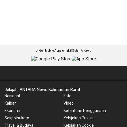
Unduh Mobile Apps untuk iOS dan Android
Jelajahi ANTARA News Kalimantan Barat
Nasional
Foto
Kalbar
Video
Ekonomi
Ketentuan Penggunaan
Sospolhukam
Kebijakan Privasi
Travel & Budaya
Kebijakan Cookie