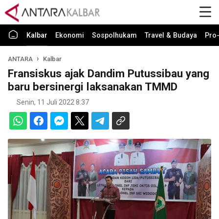
Kalbar
Ekonomi
Sospolhukam
Travel & Budaya
Pro-
ANTARA
Kalbar
Fransiskus ajak Dandim Putussibau yang
baru bersinergi laksanakan TMMD
Senin, 11 Juli 2022 8:37