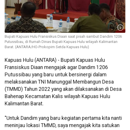
Bupati Kapuas Hulu Fransiskus Diaan saat pisah sambut Dandim 1206
Putussibau, di Rumah Dinas Bupati Kapuas Hulu wilayah Kalimantan
Barat. (ANTARA/HO-Prokopim Setda Kapuas Hulu)
Kapuas Hulu (ANTARA) - Bupati Kapuas Hulu
Fransiskus Diaan mengajak agar Dandim 1206
Putussibau yang baru untuk bersinergi dalam
melaksanakan TNI Manunggal Membangun Desa
(TMMD) Tahun 2022 yang akan dilaksanakan di Desa
Bahenap Kecamatan Kalis wilayah Kapuas Hulu
Kalimantan Barat.
"Untuk Dandim yang baru kegiatan pertama kita nanti
meninjau lokasi TMMD, saya mengajak kita satukan