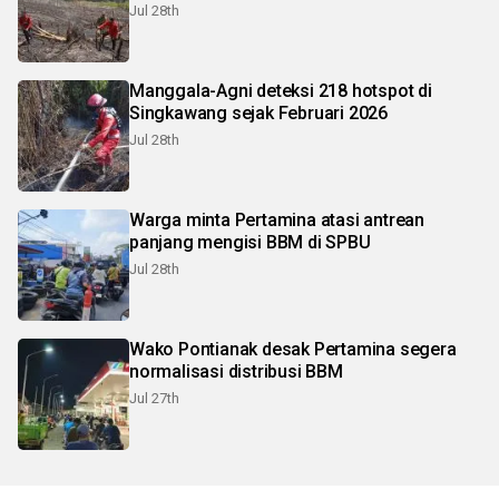
Jul 28th
Manggala-Agni deteksi 218 hotspot di
Singkawang sejak Februari 2026
Jul 28th
Warga minta Pertamina atasi antrean
panjang mengisi BBM di SPBU
Jul 28th
Wako Pontianak desak Pertamina segera
normalisasi distribusi BBM
Jul 27th