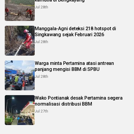
Jul 28th
Manggala-Agni deteksi 218 hotspot di
Singkawang sejak Februari 2026
Jul 28th
Warga minta Pertamina atasi antrean
panjang mengisi BBM di SPBU
Jul 28th
Wako Pontianak desak Pertamina segera
normalisasi distribusi BBM
Jul 27th