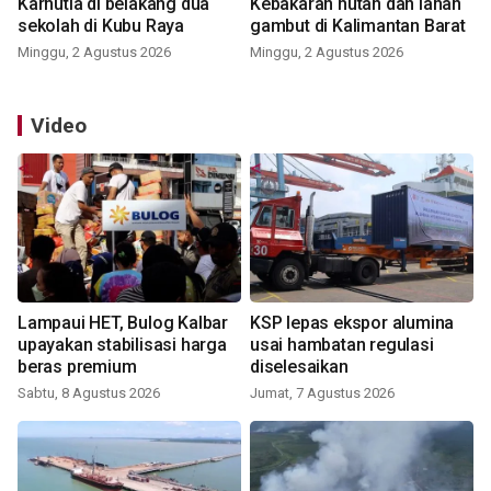
Karhutla di belakang dua
Kebakaran hutan dan lahan
sekolah di Kubu Raya
gambut di Kalimantan Barat
Minggu, 2 Agustus 2026
Minggu, 2 Agustus 2026
Video
Lampaui HET, Bulog Kalbar
KSP lepas ekspor alumina
upayakan stabilisasi harga
usai hambatan regulasi
beras premium
diselesaikan
Sabtu, 8 Agustus 2026
Jumat, 7 Agustus 2026