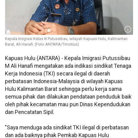
Kepala Imigrasi Kelas III Putussibau, wilayah Kapuas Hulu, Kalimantan
Barat, Ali Hanafi. (Foto ANTARA/Timotius)
Kapuas Hulu (ANTARA) - Kepala Imigrasi Putussibau
M Ali Hanafi mengatakan ada indikasi sindikat Tenaga
Kerja Indonesia (TKI) secara ilegal di daerah
perbatasan Indonesia-Malaysia di wilayah Kapuas
Hulu Kalimantan Barat sehingga perlu kerja sama
semua pihak dan dilakukan pendataan penduduk baik
oleh pihak kecamatan mau pun Dinas Kependudukan
dan Pencatatan Sipil.
"Saya menduga ada sindikat TKI ilegal di perbatasan
dan ada baiknya pihak Pemkab Kapuas Hulu