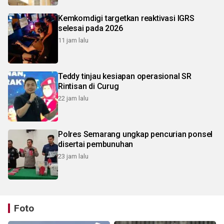
Kemkomdigi targetkan reaktivasi IGRS
selesai pada 2026
11 jam lalu
Teddy tinjau kesiapan operasional SR
Rintisan di Curug
22 jam lalu
Polres Semarang ungkap pencurian ponsel
disertai pembunuhan
23 jam lalu
Foto