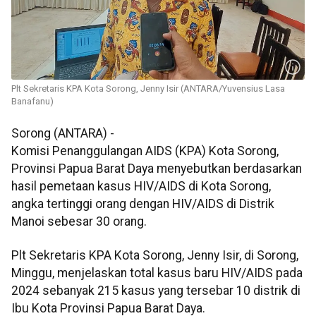
Plt Sekretaris KPA Kota Sorong, Jenny Isir (ANTARA/Yuvensius Lasa
Banafanu)
Sorong (ANTARA) -
Komisi Penanggulangan AIDS (KPA) Kota Sorong,
Provinsi Papua Barat Daya menyebutkan berdasarkan
hasil pemetaan kasus HIV/AIDS di Kota Sorong,
angka tertinggi orang dengan HIV/AIDS di Distrik
Manoi sebesar 30 orang.
Plt Sekretaris KPA Kota Sorong, Jenny Isir, di Sorong,
Minggu, menjelaskan total kasus baru HIV/AIDS pada
2024 sebanyak 215 kasus yang tersebar 10 distrik di
Ibu Kota Provinsi Papua Barat Daya.