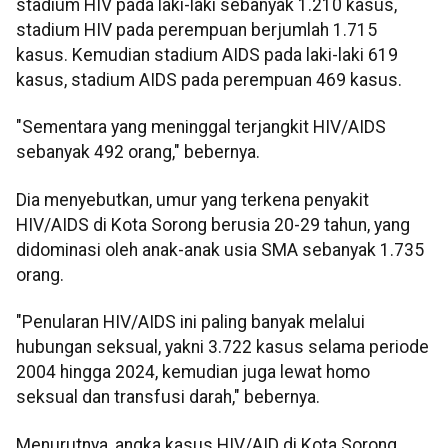
stadium HIV pada laki-laki sebanyak 1.210 kasus,
stadium HIV pada perempuan berjumlah 1.715
kasus. Kemudian stadium AIDS pada laki-laki 619
kasus, stadium AIDS pada perempuan 469 kasus.
"Sementara yang meninggal terjangkit HIV/AIDS
sebanyak 492 orang," bebernya.
Dia menyebutkan, umur yang terkena penyakit
HIV/AIDS di Kota Sorong berusia 20-29 tahun, yang
didominasi oleh anak-anak usia SMA sebanyak 1.735
orang.
"Penularan HIV/AIDS ini paling banyak melalui
hubungan seksual, yakni 3.722 kasus selama periode
2004 hingga 2024, kemudian juga lewat homo
seksual dan transfusi darah," bebernya.
Menurutnya, angka kasus HIV/AID di Kota Sorong