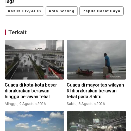
Tags:
Kasus HIV/AIDS
Kota Sorong
Papua Barat Daya
Terkait
Cuaca di kota-kota besar
Cuaca di mayoritas wilayah
diprakirakan berawan
RI diprakirakan berawan
hingga berawan tebal
tebal pada Sabtu
Minggu, 9 Agustus 2026
Sabtu, 8 Agustus 2026