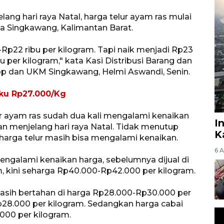
ang hari raya Natal, harga telur ayam ras mulai
ta Singkawang, Kalimantan Barat.
-Rp22 ribu per kilogram. Tapi naik menjadi Rp23
u per kilogram," kata Kasi Distribusi Barang dan
p dan UKM Singkawang, Helmi Aswandi, Senin.
ku Rp27.000/Kg
r ayam ras sudah dua kali mengalami kenaikan
I
 menjelang hari raya Natal. Tidak menutup
K
harga telur masih bisa mengalami kenaikan.
6 
engalami kenaikan harga, sebelumnya dijual di
, kini seharga Rp40.000-Rp42.000 per kilogram.
asih bertahan di harga Rp28.000-Rp30.000 per
28.000 per kilogram. Sedangkan harga cabai
.000 per kilogram.