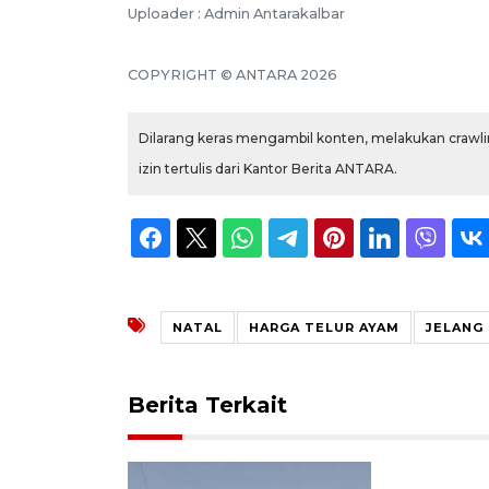
Uploader : Admin Antarakalbar
COPYRIGHT © ANTARA 2026
Dilarang keras mengambil konten, melakukan crawlin
izin tertulis dari Kantor Berita ANTARA.
NATAL
HARGA TELUR AYAM
JELANG
Berita Terkait