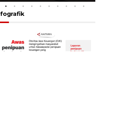
nfografik