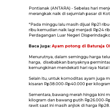
Pontianak (ANTARA) - Sebelas hari menjel
merangkak naik di sejumlah pasar di Ko
"Pada minggu lalu masih dijual Rp21 ribu
ribu kemudian naik lagi menjadi Rp24 rib
Perdagangan Luar Negeri Disperindagko
Baca juga:
Ayam potong di Baturaja O
Menurutnya, dalam seminggu harga telu
harga, disebabkan banyaknya permintaan
kemungkinan mendekati hari raya Natal 
Selain itu, untuk komoditas ayam juga m
kisaran Rp38.000-Rp40.000 per kilogram
Sementara, bawang merah hingga kini m
kilogram dan bawang putih Rp26.000-Rp
rawit saat ini masih anjlok di harga Rp28