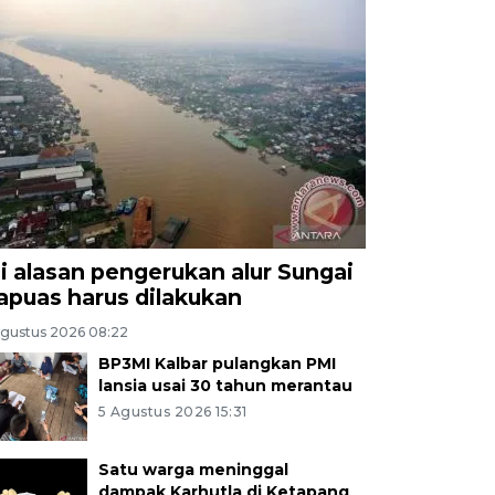
ni alasan pengerukan alur Sungai
apuas harus dilakukan
Agustus 2026 08:22
BP3MI Kalbar pulangkan PMI
lansia usai 30 tahun merantau
5 Agustus 2026 15:31
Satu warga meninggal
dampak Karhutla di Ketapang