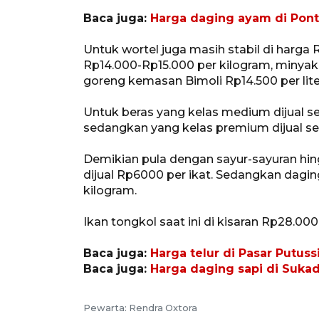
Baca juga:
Harga daging ayam di Pont
Untuk wortel juga masih stabil di harga
Rp14.000-Rp15.000 per kilogram, minyak
goreng kemasan Bimoli Rp14.500 per lite
Untuk beras yang kelas medium dijual s
sedangkan yang kelas premium dijual se
Demikian pula dengan sayur-sayuran hingg
dijual Rp6000 per ikat. Sedangkan daging
kilogram.
Ikan tongkol saat ini di kisaran Rp28.00
Baca juga:
Harga telur di Pasar Putuss
Baca juga:
Harga daging sapi di Suka
Pewarta: Rendra Oxtora