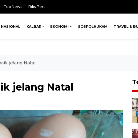
Top News
Rilis Pers
NASIONAL
KALBAR
EKONOMI
SOSPOLHUKAM
TRAVEL & B
aik jelang Natal
T
ik jelang Natal