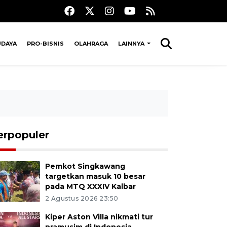
UDAYA
PRO-BISNIS
OLAHRAGA
LAINNYA
erpopuler
Pemkot Singkawang
targetkan masuk 10 besar
pada MTQ XXXIV Kalbar
2 Agustus 2026 23:50
Kiper Aston Villa nikmati tur