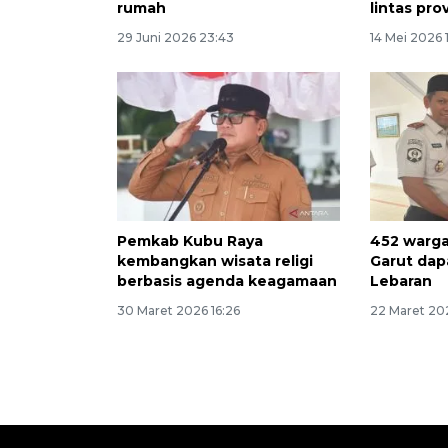
rumah
lintas pro
29 Juni 2026 23:43
14 Mei 2026 
Pemkab Kubu Raya
452 warga
kembangkan wisata religi
Garut dapa
berbasis agenda keagamaan
Lebaran
30 Maret 2026 16:26
22 Maret 20