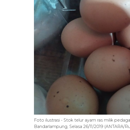
Foto ilustrasi - Stok telur ayam ras milik peda
Bandarlampung, Selasa 26/11/2019 (ANTARA/Ru