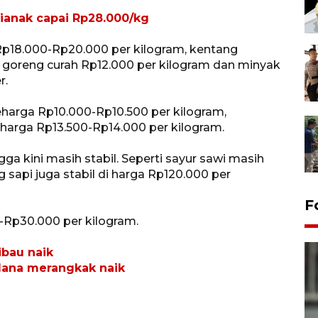
ianak capai Rp28.000/kg
 Rp18.000-Rp20.000 per kilogram, kentang
 goreng curah Rp12.000 per kilogram dan minyak
r.
eharga Rp10.000-Rp10.500 per kilogram,
harga Rp13.500-Rp14.000 per kilogram.
a kini masih stabil. Seperti sayur sawi masih
 sapi juga stabil di harga Rp120.000 per
F
0-Rp30.000 per kilogram.
ibau naik
dana merangkak naik