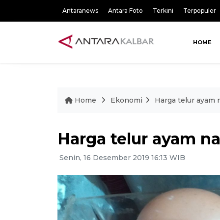
Antaranews
Antara Foto
Terkini
Terpopuler
HOME
Home
Ekonomi
Harga telur ayam n
Harga telur ayam na
Senin, 16 Desember 2019 16:13 WIB