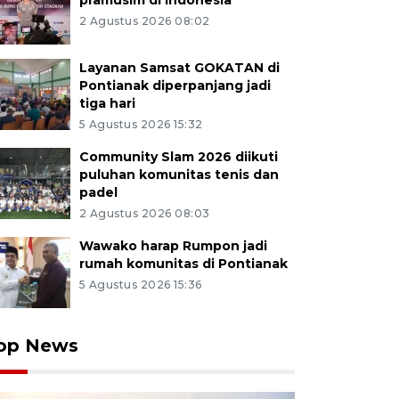
pramusim di Indonesia
2 Agustus 2026 08:02
Layanan Samsat GOKATAN di
Pontianak diperpanjang jadi
tiga hari
5 Agustus 2026 15:32
Community Slam 2026 diikuti
puluhan komunitas tenis dan
padel
2 Agustus 2026 08:03
Wawako harap Rumpon jadi
rumah komunitas di Pontianak
5 Agustus 2026 15:36
op News