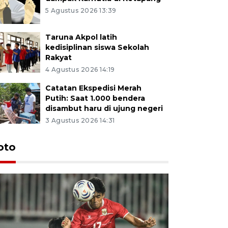
5 Agustus 2026 13:39
Taruna Akpol latih
kedisiplinan siswa Sekolah
Rakyat
4 Agustus 2026 14:19
Catatan Ekspedisi Merah
Putih: Saat 1.000 bendera
disambut haru di ujung negeri
3 Agustus 2026 14:31
oto